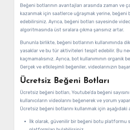
Beğeni botlarının avantajları arasında zaman ve ç
kazanmak için saatlerce uğraşmak yerine, beğeni bot
edebilirsiniz. Ayrıca, beğeni botları sayesinde vid
algoritmasında üst sıralara çıkma şansınız artar.
Bununla birlikte, beğeni botlarının kullanımında di
yasaklar ve bu tür aktiviteleri tespit edebilir. Bu ne
kaçmamalısınız. Ayrıca, bot kullanımının organik b
Gerçek ve etkileşimli beğeniler, videolarınızın başar
Ücretsiz Beğeni Botları
Ücretsiz beğeni botları, Youtube’da beğeni sayısını a
kullanıcıların videolarını beğenerek ve yorum yapa
Ücretsiz beğeni botlarını kullanmak için aşağıdaki ad
İlk olarak, güvenilir bir beğeni botu platformu 
platformları bulabilirsiniz.