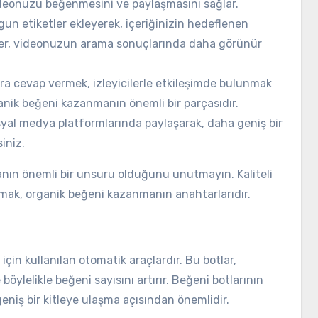
n videonuzu beğenmesini ve paylaşmasını sağlar.
un etiketler ekleyerek, içeriğinizin hedeflenen
ketler, videonuzun arama sonuçlarında daha görünür
a cevap vermek, izleyicilerle etkileşimde bulunmak
rganik beğeni kazanmanın önemli bir parçasıdır.
syal medya platformlarında paylaşarak, daha geniş bir
iniz.
nın önemli bir unsuru olduğunu unutmayın. Kaliteli
unmak, organik beğeni kazanmanın anahtarlarıdır.
için kullanılan otomatik araçlardır. Bu botlar,
böylelikle beğeni sayısını artırır. Beğeni botlarının
geniş bir kitleye ulaşma açısından önemlidir.