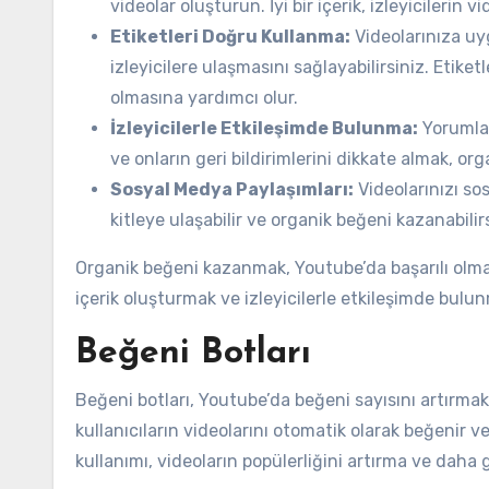
videolar oluşturun. İyi bir içerik, izleyicileri
Etiketleri Doğru Kullanma:
Videolarınıza uyg
izleyicilere ulaşmasını sağlayabilirsiniz. Eti
olmasına yardımcı olur.
İzleyicilerle Etkileşimde Bulunma:
Yorumlar
ve onların geri bildirimlerini dikkate almak, o
Sosyal Medya Paylaşımları:
Videolarınızı so
kitleye ulaşabilir ve organik beğeni kazanabilirs
Organik beğeni kazanmak, Youtube’da başarılı olma
içerik oluşturmak ve izleyicilerle etkileşimde bul
Beğeni Botları
Beğeni botları, Youtube’da beğeni sayısını artırmak 
kullanıcıların videolarını otomatik olarak beğenir ve 
kullanımı, videoların popülerliğini artırma ve daha 