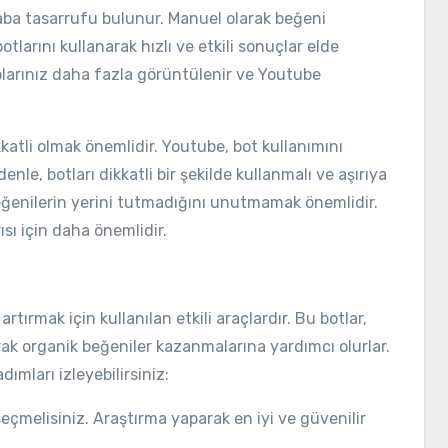
aba tasarrufu bulunur. Manuel olarak beğeni
larını kullanarak hızlı ve etkili sonuçlar elde
eolarınız daha fazla görüntülenir ve Youtube
kkatli olmak önemlidir. Youtube, bot kullanımını
denle, botları dikkatli bir şekilde kullanmalı ve aşırıya
eğenilerin yerini tutmadığını unutmamak önemlidir.
ısı için daha önemlidir.
rtırmak için kullanılan etkili araçlardır. Bu botlar,
rak organik beğeniler kazanmalarına yardımcı olurlar.
ımları izleyebilirsiniz:
seçmelisiniz. Araştırma yaparak en iyi ve güvenilir