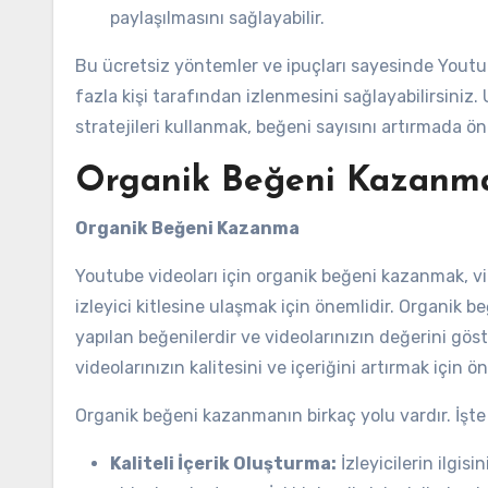
paylaşılmasını sağlayabilir.
Bu ücretsiz yöntemler ve ipuçları sayesinde Youtube
fazla kişi tarafından izlenmesini sağlayabilirsiniz.
stratejileri kullanmak, beğeni sayısını artırmada ön
Organik Beğeni Kazanm
Organik Beğeni Kazanma
Youtube videoları için organik beğeni kazanmak, vid
izleyici kitlesine ulaşmak için önemlidir. Organik be
yapılan beğenilerdir ve videolarınızın değerini gö
videolarınızın kalitesini ve içeriğini artırmak için ö
Organik beğeni kazanmanın birkaç yolu vardır. İşte s
Kaliteli İçerik Oluşturma:
İzleyicilerin ilgisi