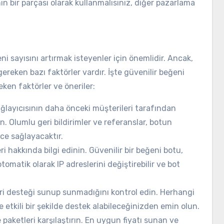
n bir parçası olarak kullanmalısınız, diğer pazarlama
i sayısını artırmak isteyenler için önemlidir. Ancak,
ereken bazı faktörler vardır. İşte güvenilir beğeni
en faktörler ve öneriler:
layıcısının daha önceki müşterileri tarafından
n. Olumlu geri bildirimler ve referanslar, botun
ce sağlayacaktır.
 hakkında bilgi edinin. Güvenilir bir beğeni botu,
matik olarak IP adreslerini değiştirebilir ve bot
ri desteği sunup sunmadığını kontrol edin. Herhangi
ve etkili bir şekilde destek alabileceğinizden emin olun.
 paketleri karşılaştırın. En uygun fiyatı sunan ve