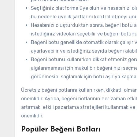
Seçtiğiniz platforma üye olun ve hesabınızı olu
bu nedenle üyelik şartlarını kontrol etmeyi un
Hesabınızı oluşturduktan sonra, beğeni botu 
istediğiniz videoları seçebilir ve beğeni botunu 
Beğeni botu genellikle otomatik olarak çalışır v
ayarlayabilir ve istediğiniz sayıda beğeni alabil
Beğeni botunu kullanırken dikkat etmeniz gere
algılanmaması için makul bir beğeni hızı seçmel
görünmesini sağlamak için botu aşırıya kaçmad
Ücretsiz beğeni botlarını kullanırken, dikkatli olm
önemlidir. Ayrıca, beğeni botlarının her zaman etkil
artırmak, etkili pazarlama stratejileri kullanmak 
önemlidir.
Popüler Beğeni Botları