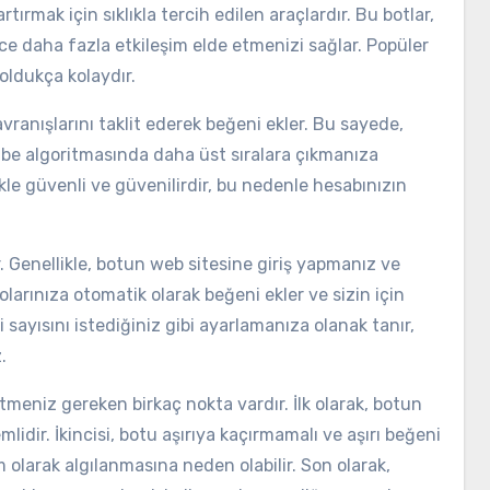
tırmak için sıklıkla tercih edilen araçlardır. Bu botlar,
ce daha fazla etkileşim elde etmenizi sağlar. Popüler
 oldukça kolaydır.
vranışlarını taklit ederek beğeni ekler. Bu sayede,
ube algoritmasında daha üst sıralara çıkmanıza
ikle güvenli ve güvenilirdir, bu nedenle hesabınızın
r. Genellikle, botun web sitesine giriş yapmanız ve
eolarınıza otomatik olarak beğeni ekler ve sizin için
i sayısını istediğiniz gibi ayarlamanıza olanak tanır,
.
etmeniz gereken birkaç nokta vardır. İlk olarak, botun
dir. İkincisi, botu aşırıya kaçırmamalı ve aşırı beğeni
olarak algılanmasına neden olabilir. Son olarak,