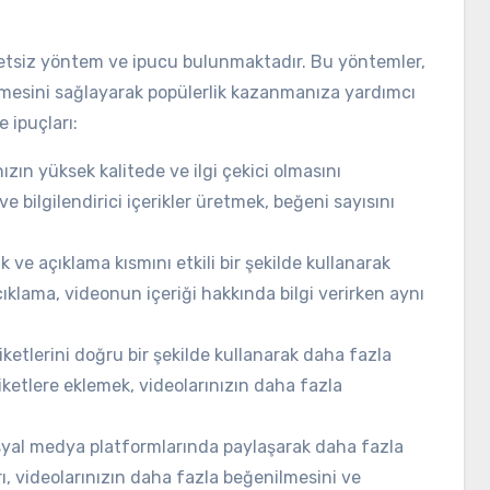
cretsiz yöntem ve ipucu bulunmaktadır. Bu yöntemler,
lmesini sağlayarak popülerlik kazanmanıza yardımcı
 ipuçları:
nızın yüksek kalitede ve ilgi çekici olmasını
 ve bilgilendirici içerikler üretmek, beğeni sayısını
k ve açıklama kısmını etkili bir şekilde kullanarak
 açıklama, videonun içeriği hakkında bilgi verirken aynı
iketlerini doğru bir şekilde kullanarak daha fazla
 etiketlere eklemek, videolarınızın daha fazla
syal medya platformlarında paylaşarak daha fazla
rı, videolarınızın daha fazla beğenilmesini ve