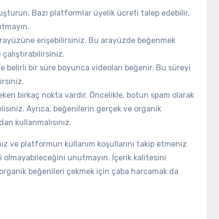
şturun. Bazı platformlar üyelik ücreti talep edebilir,
utmayın.
arayüzüne erişebilirsiniz. Bu arayüzde beğenmek
çalıştırabilirsiniz.
e belirli bir süre boyunca videoları beğenir. Bu süreyi
irsiniz.
ken birkaç nokta vardır. Öncelikle, botun spam olarak
isiniz. Ayrıca, beğenilerin gerçek ve organik
an kullanmalısınız.
anız ve platformun kullanım koşullarını takip etmeniz
i olmayabileceğini unutmayın. İçerik kalitesini
ve organik beğenileri çekmek için çaba harcamak da