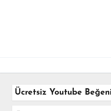
Skip
to
content
Ücretsiz Youtube Beğen