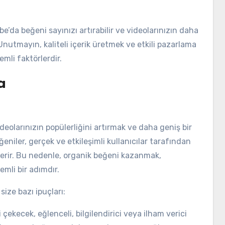
’da beğeni sayınızı artırabilir ve videolarınızın daha
 Unutmayın, kaliteli içerik üretmek ve etkili pazarlama
emli faktörlerdir.
a
eolarınızın popülerliğini artırmak ve daha geniş bir
ğeniler, gerçek ve etkileşimli kullanıcılar tarafından
sterir. Bu nedenle, organik beğeni kazanmak,
nemli bir adımdır.
ize bazı ipuçları:
ni çekecek, eğlenceli, bilgilendirici veya ilham verici