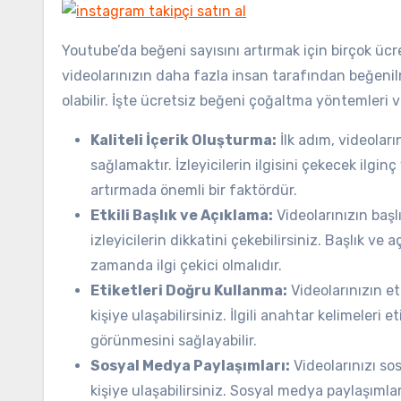
Youtube’da beğeni sayısını artırmak için birçok ü
videolarınızın daha fazla insan tarafından beğeni
olabilir. İşte ücretsiz beğeni çoğaltma yöntemleri ve
Kaliteli İçerik Oluşturma:
İlk adım, videoları
sağlamaktır. İzleyicilerin ilgisini çekecek ilginç
artırmada önemli bir faktördür.
Etkili Başlık ve Açıklama:
Videolarınızın başlı
izleyicilerin dikkatini çekebilirsiniz. Başlık ve
zamanda ilgi çekici olmalıdır.
Etiketleri Doğru Kullanma:
Videolarınızın et
kişiye ulaşabilirsiniz. İlgili anahtar kelimeleri
görünmesini sağlayabilir.
Sosyal Medya Paylaşımları:
Videolarınızı so
kişiye ulaşabilirsiniz. Sosyal medya paylaşımla