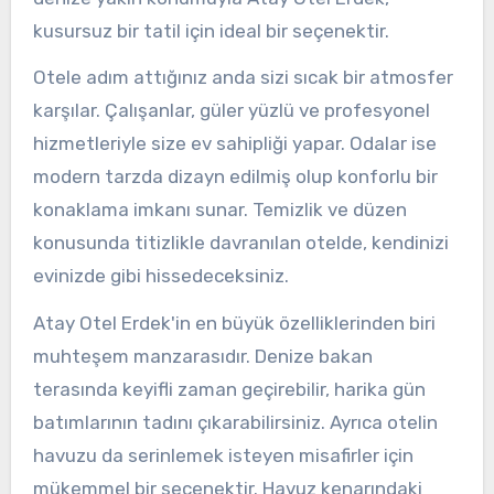
kusursuz bir tatil için ideal bir seçenektir.
Otele adım attığınız anda sizi sıcak bir atmosfer
karşılar. Çalışanlar, güler yüzlü ve profesyonel
hizmetleriyle size ev sahipliği yapar. Odalar ise
modern tarzda dizayn edilmiş olup konforlu bir
konaklama imkanı sunar. Temizlik ve düzen
konusunda titizlikle davranılan otelde, kendinizi
evinizde gibi hissedeceksiniz.
Atay Otel Erdek'in en büyük özelliklerinden biri
muhteşem manzarasıdır. Denize bakan
terasında keyifli zaman geçirebilir, harika gün
batımlarının tadını çıkarabilirsiniz. Ayrıca otelin
havuzu da serinlemek isteyen misafirler için
mükemmel bir seçenektir. Havuz kenarındaki