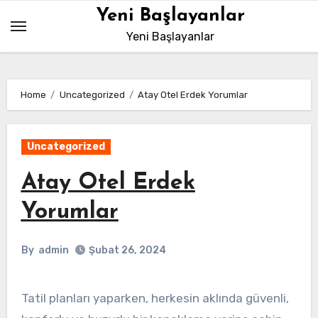
Skip
Yeni Başlayanlar
to
Yeni Başlayanlar
content
Home
Uncategorized
Atay Otel Erdek Yorumlar
Uncategorized
Atay Otel Erdek
Yorumlar
By
admin
Şubat 26, 2024
Tatil planları yaparken, herkesin aklında güvenli,