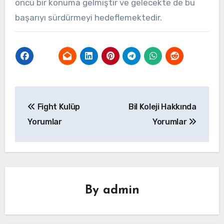
öncü bir konuma gelmiştir ve gelecekte de bu
başarıyı sürdürmeyi hedeflemektedir.
Yazı
Fight Kulüp
Bil Koleji Hakkında
gezinmesi
Yorumlar
Yorumlar
By
admin