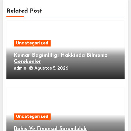
Related Post
Uncategorized
Kumar Bagimliligi Hakkinda Bilmeniz
Gerekenler
admin
Ağustos 5, 2026
Uncategorized
Bahis Ve Finansal Sorumluluk