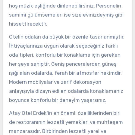
hoş müzik eşliğinde dinlenebilirsiniz. Personelin
samimi gülümsemeleri ise size evinizdeymiş gibi
hissettirecektir.
Otelin odaları da büyük bir özenle tasarlanmıştır.
İhtiyaçlarınıza uygun olarak seçeceğiniz farklı
oda tipleri, konforlu bir konaklama için gereken
her şeye sahiptir. Geniş pencerelerden güneş
ışığı alan odalarda, ferah bir atmosfer hakimdir.
Modern mobilyalar ve zarif dekorasyon
anlayışıyla dizayn edilen odalarda konaklamanız
boyunca konforlu bir deneyim yaşarsınız.
Atay Otel Erdek'in en önemli özelliklerinden biri
de restoranının lezzetli yemekleri ve muhteşem
manzarasıdır. Birbirinden lezzetli yerel ve