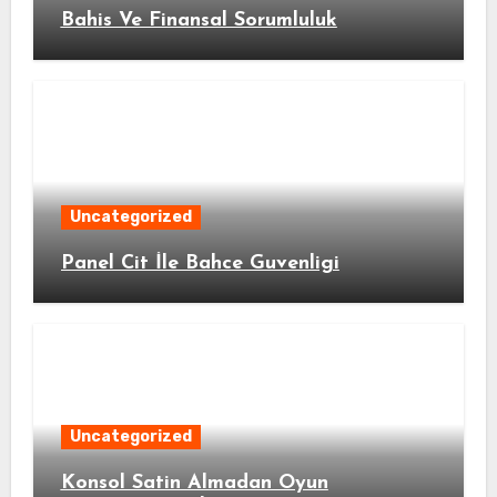
Bahis Ve Finansal Sorumluluk
Uncategorized
Panel Cit İle Bahce Guvenligi
Uncategorized
Konsol Satin Almadan Oyun