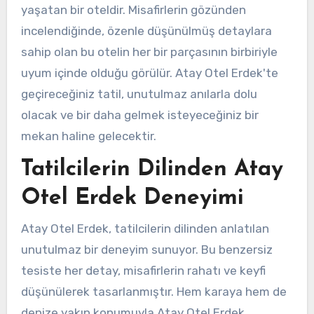
yaşatan bir oteldir. Misafirlerin gözünden
incelendiğinde, özenle düşünülmüş detaylara
sahip olan bu otelin her bir parçasının birbiriyle
uyum içinde olduğu görülür. Atay Otel Erdek'te
geçireceğiniz tatil, unutulmaz anılarla dolu
olacak ve bir daha gelmek isteyeceğiniz bir
mekan haline gelecektir.
Tatilcilerin Dilinden Atay
Otel Erdek Deneyimi
Atay Otel Erdek, tatilcilerin dilinden anlatılan
unutulmaz bir deneyim sunuyor. Bu benzersiz
tesiste her detay, misafirlerin rahatı ve keyfi
düşünülerek tasarlanmıştır. Hem karaya hem de
denize yakın konumuyla Atay Otel Erdek,