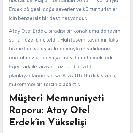
noktasıdır. Plajları, ormanları ve tarihi yerleriyle
Erdek bölgesi, doğa severler ve kültür turistleri
için benzersiz bir destinasyondur.
Atay Otel Erdek, sıradışı bir konaklama deneyimi
sunan özel bir oteldir. Muhteşem tasarımı, lüks
hizmetleri ve eşsiz konumuyla misafirlerine
unutulmaz anlar yaşatmayı hedeflemektedir.
Eğer farklılık arayan, özgün bir tatil
planlayanlarınız varsa, Atay Otel Erdek sizin için
mükemmel bir tercih olacaktır.
Müşteri Memnuniyeti
Raporu: Atay Otel
Erdek’in Yükselişi