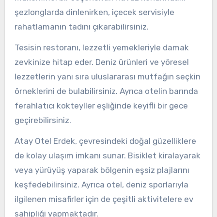
şezlonglarda dinlenirken, içecek servisiyle
rahatlamanın tadını çıkarabilirsiniz.
Tesisin restoranı, lezzetli yemekleriyle damak
zevkinize hitap eder. Deniz ürünleri ve yöresel
lezzetlerin yanı sıra uluslararası mutfağın seçkin
örneklerini de bulabilirsiniz. Ayrıca otelin barında
ferahlatıcı kokteyller eşliğinde keyifli bir gece
geçirebilirsiniz.
Atay Otel Erdek, çevresindeki doğal güzelliklere
de kolay ulaşım imkanı sunar. Bisiklet kiralayarak
veya yürüyüş yaparak bölgenin eşsiz plajlarını
keşfedebilirsiniz. Ayrıca otel, deniz sporlarıyla
ilgilenen misafirler için de çeşitli aktivitelere ev
sahipliği yapmaktadır.