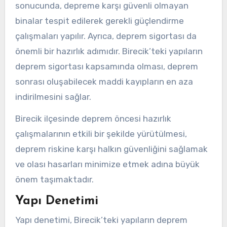
sonucunda, depreme karşı güvenli olmayan
binalar tespit edilerek gerekli güçlendirme
çalışmaları yapılır. Ayrıca, deprem sigortası da
önemli bir hazırlık adımıdır. Birecik’teki yapıların
deprem sigortası kapsamında olması, deprem
sonrası oluşabilecek maddi kayıpların en aza
indirilmesini sağlar.
Birecik ilçesinde deprem öncesi hazırlık
çalışmalarının etkili bir şekilde yürütülmesi,
deprem riskine karşı halkın güvenliğini sağlamak
ve olası hasarları minimize etmek adına büyük
önem taşımaktadır.
Yapı Denetimi
Yapı denetimi, Birecik’teki yapıların deprem