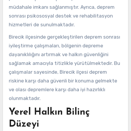
müdahale imkanı sağlanmıştır. Ayrıca, deprem
sonrası psikososyal destek ve rehabilitasyon
hizmetleri de sunulmaktadır.
Birecik ilçesinde gerçekleştirilen deprem sonrası
iyileştirme çalışmaları, bölgenin depreme
dayanıklılığını artırmak ve halkın güvenliğini
sağlamak amacıyla titizlikle yürütülmektedir. Bu
çalışmalar sayesinde, Birecik ilçesi deprem
riskine karşı daha güvenli bir konuma gelmekte
ve olası depremlere karşı daha iyi hazırlıklı
olunmaktadır.
Yerel Halkın Bilinç
Düzeyi