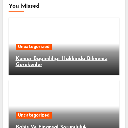
You Missed
Uncategorized
Kumar Bagimliligi Hakkinda Bilmeniz
Gerekenler
Uncategorized
Bahis Ve Finansal Sorumluluk