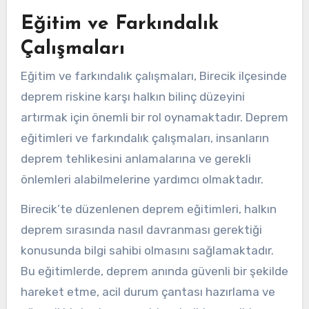
Eğitim ve Farkındalık
Çalışmaları
Eğitim ve farkındalık çalışmaları, Birecik ilçesinde
deprem riskine karşı halkın bilinç düzeyini
artırmak için önemli bir rol oynamaktadır. Deprem
eğitimleri ve farkındalık çalışmaları, insanların
deprem tehlikesini anlamalarına ve gerekli
önlemleri alabilmelerine yardımcı olmaktadır.
Birecik’te düzenlenen deprem eğitimleri, halkın
deprem sırasında nasıl davranması gerektiği
konusunda bilgi sahibi olmasını sağlamaktadır.
Bu eğitimlerde, deprem anında güvenli bir şekilde
hareket etme, acil durum çantası hazırlama ve