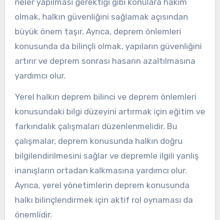
neler yapılması gerektiği gibi konulara hakim
olmak, halkın güvenliğini sağlamak açısından
büyük önem taşır. Ayrıca, deprem önlemleri
konusunda da bilinçli olmak, yapıların güvenliğini
artırır ve deprem sonrası hasarın azaltılmasına
yardımcı olur.
Yerel halkın deprem bilinci ve deprem önlemleri
konusundaki bilgi düzeyini artırmak için eğitim ve
farkındalık çalışmaları düzenlenmelidir. Bu
çalışmalar, deprem konusunda halkın doğru
bilgilendirilmesini sağlar ve depremle ilgili yanlış
inanışların ortadan kalkmasına yardımcı olur.
Ayrıca, yerel yönetimlerin deprem konusunda
halkı bilinçlendirmek için aktif rol oynaması da
önemlidir.