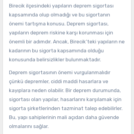
Birecik ilçesindeki yapıların deprem sigortası
kapsamında olup olmadığı ve bu sigortanın
önemi tartışma konusu. Deprem sigortası,
yapıların deprem riskine karşı korunması için
önemli bir adımdır. Ancak, Birecik’teki yapıların ne
kadarının bu sigorta kapsamında olduğu
konusunda belirsizlikler bulunmaktadır.
Deprem sigortasının önemi vurgulanmalıdır
çünkü depremler, ciddi maddi hasarlara ve
kayıplara neden olabilir. Bir deprem durumunda,
sigortası olan yapılar, hasarlarını karşılamak için
sigorta şirketlerinden tazminat talep edebilirler.
Bu, yapı sahiplerinin mali açıdan daha güvende
olmalarını sağlar.