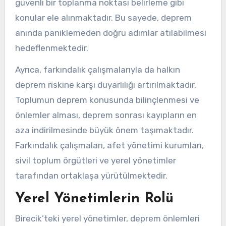
güvenli bir toplanma noktası belirleme gibi
konular ele alınmaktadır. Bu sayede, deprem
anında paniklemeden doğru adımlar atılabilmesi
hedeflenmektedir.
Ayrıca, farkındalık çalışmalarıyla da halkın
deprem riskine karşı duyarlılığı artırılmaktadır.
Toplumun deprem konusunda bilinçlenmesi ve
önlemler alması, deprem sonrası kayıpların en
aza indirilmesinde büyük önem taşımaktadır.
Farkındalık çalışmaları, afet yönetimi kurumları,
sivil toplum örgütleri ve yerel yönetimler
tarafından ortaklaşa yürütülmektedir.
Yerel Yönetimlerin Rolü
Birecik’teki yerel yönetimler, deprem önlemleri