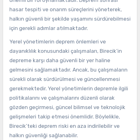
önemli bir rol oynamaktadır. Deprem sonrası
hasar tespiti ve onarım süreçlerini yöneterek,
halkın güvenli bir şekilde yaşamını sürdürebilmesi
için gerekli adımlar atılmaktadır.
Yerel yönetimlerin deprem önlemleri ve
dayanıklılık konusundaki çalışmaları, Birecik’in
depreme karşı daha güvenli bir yer haline
gelmesini sağlamaktadır. Ancak, bu çalışmaların
sürekli olarak sürdürülmesi ve güncellenmesi
gerekmektedir. Yerel yönetimlerin depremle ilgili
politikalarını ve çalışmalarını düzenli olarak
gözden geçirmesi, güncel bilimsel ve teknolojik
gelişmeleri takip etmesi önemlidir. Böylelikle,
Birecik’teki deprem riski en aza indirilebilir ve
halkın güvenliği sağlanabilir.