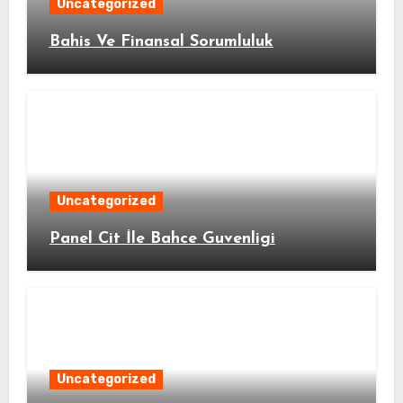
Uncategorized
Bahis Ve Finansal Sorumluluk
Uncategorized
Panel Cit İle Bahce Guvenligi
Uncategorized