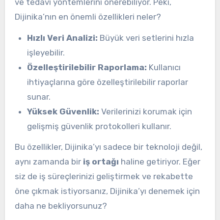
ve tedavi yöntemlerini önerebiliyor. Peki,
Dijinika’nın en önemli özellikleri neler?
Hızlı Veri Analizi:
Büyük veri setlerini hızla
işleyebilir.
Özelleştirilebilir Raporlama:
Kullanıcı
ihtiyaçlarına göre özelleştirilebilir raporlar
sunar.
Yüksek Güvenlik:
Verilerinizi korumak için
gelişmiş güvenlik protokolleri kullanır.
Bu özellikler, Dijinika’yı sadece bir teknoloji değil,
aynı zamanda bir
iş ortağı
haline getiriyor. Eğer
siz de iş süreçlerinizi geliştirmek ve rekabette
öne çıkmak istiyorsanız, Dijinika’yı denemek için
daha ne bekliyorsunuz?