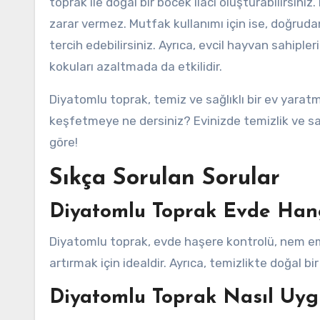
toprak ile doğal bir böcek ilacı oluşturabilirsiniz.
zarar vermez. Mutfak kullanımı için ise, doğrud
tercih edebilirsiniz. Ayrıca, evcil hayvan sahiple
kokuları azaltmada da etkilidir.
Diyatomlu toprak, temiz ve sağlıklı bir ev yara
keşfetmeye ne dersiniz? Evinizde temizlik ve sa
göre!
Sıkça Sorulan Sorular
Diyatomlu Toprak Evde Hangi
Diyatomlu toprak, evde haşere kontrolü, nem emic
artırmak için idealdir. Ayrıca, temizlikte doğal bi
Diyatomlu Toprak Nasıl Uyg