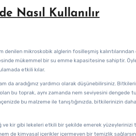
e Nasıl Kullanılır
sinde mükemmel bir su emme kapasitesine sahiptir. Öyle
lamada etkili kılar.
m da aradığınız yardımcı olarak düşünebilirsiniz. Bitkileri
i olan bu toprak, aynı zamanda nem seviyesini dengede t
ahçenizde bu malzeme ile tanıştığınızda, bitkilerinizin daha
ve kir gibi lekeleri etkili bir şekilde emerek yüzeylerinizi
m de kimyasal içerikler içermeyen bir temizlik sağlarsını