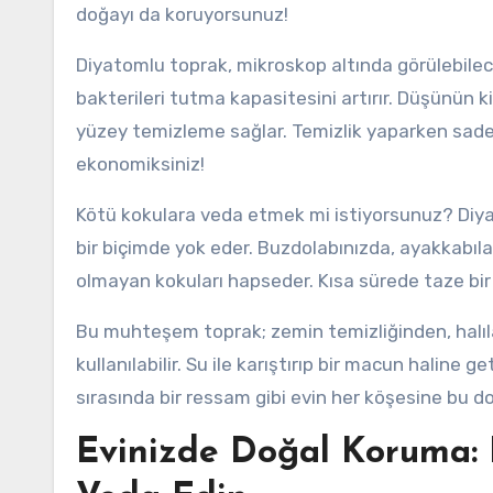
doğayı da koruyorsunuz!
Diyatomlu toprak, mikroskop altında görülebilece
bakterileri tutma kapasitesini artırır. Düşünün ki,
yüzey temizleme sağlar. Temizlik yaparken sade
ekonomiksiniz!
Kötü kokulara veda etmek mi istiyorsunuz? Diya
bir biçimde yok eder. Buzdolabınızda, ayakkabıla
olmayan kokuları hapseder. Kısa sürede taze bir
Bu muhteşem toprak; zemin temizliğinden, halıla
kullanılabilir. Su ile karıştırıp bir macun haline 
sırasında bir ressam gibi evin her köşesine bu d
Evinizde Doğal Koruma: D