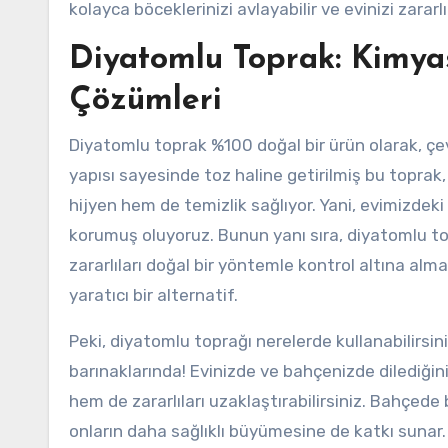
kolayca böceklerinizi avlayabilir ve evinizi zararlı
Diyatomlu Toprak: Kimya
Çözümleri
Diyatomlu toprak %100 doğal bir ürün olarak, çev
yapısı sayesinde toz haline getirilmiş bu toprak,
hijyen hem de temizlik sağlıyor. Yani, evimizdek
korumuş oluyoruz. Bunun yanı sıra, diyatomlu top
zararlıları doğal bir yöntemle kontrol altına al
yaratıcı bir alternatif.
Peki, diyatomlu toprağı nerelerde kullanabilirs
barınaklarında! Evinizde ve bahçenizde dilediğiniz
hem de zararlıları uzaklaştırabilirsiniz. Bahçede
onların daha sağlıklı büyümesine de katkı sunar