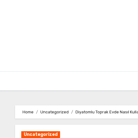
Skip
to
content
Home
Uncategorized
Diyatomlu Toprak Evde Nasıl Kulla
Uncategorized