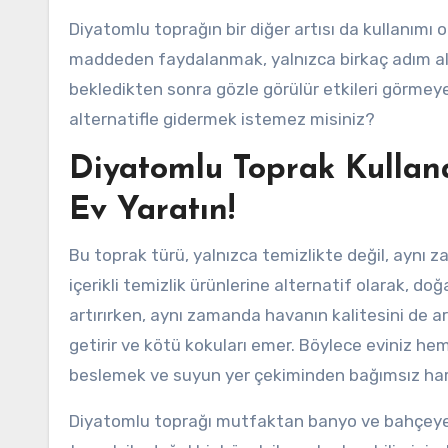
Diyatomlu toprağın bir diğer artısı da kullanımı o
maddeden faydalanmak, yalnızca birkaç adım al
bekledikten sonra gözle görülür etkileri görmeye 
alternatifle gidermek istemez misiniz?
Diyatomlu Toprak Kullana
Ev Yaratın!
Bu toprak türü, yalnızca temizlikte değil, aynı 
içerikli temizlik ürünlerine alternatif olarak, doğ
artırırken, aynı zamanda havanın kalitesini de art
getirir ve kötü kokuları emer. Böylece eviniz hem
beslemek ve suyun yer çekiminden bağımsız harek
Diyatomlu toprağı mutfaktan banyo ve bahçeye k