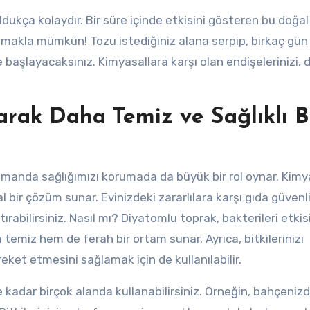
ldukça kolaydır. Bir süre içinde etkisini gösteren bu doğal
makla mümkün! Tozu istediğiniz alana serpip, birkaç gün
başlayacaksınız. Kimyasallara karşı olan endişelerinizi, d
rak Daha Temiz ve Sağlıklı B
zamanda sağlığımızı korumada da büyük bir rol oynar. Kimy
al bir çözüm sunar. Evinizdeki zararlılara karşı gıda güvenli
ırabilirsiniz. Nasıl mı? Diyatomlu toprak, bakterileri etkis
 temiz hem de ferah bir ortam sunar. Ayrıca, bitkilerinizi
et etmesini sağlamak için de kullanılabilir.
adar birçok alanda kullanabilirsiniz. Örneğin, bahçeniz