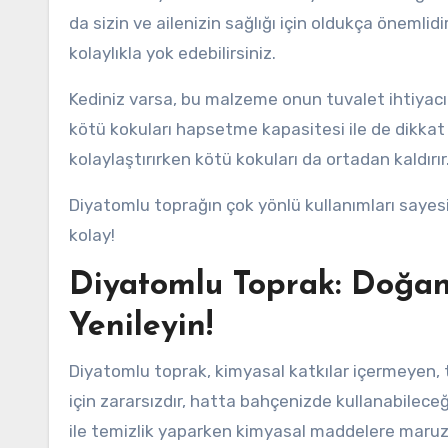
da sizin ve ailenizin sağlığı için oldukça önemlid
kolaylıkla yok edebilirsiniz.
Kediniz varsa, bu malzeme onun tuvalet ihtiyacı
kötü kokuları hapsetme kapasitesi ile de dikkat
kolaylaştırırken kötü kokuları da ortadan kaldırır
Diyatomlu toprağın çok yönlü kullanımları sayes
kolay!
Diyatomlu Toprak: Doğanı
Yenileyin!
Diyatomlu toprak, kimyasal katkılar içermeyen,
için zararsızdır, hatta bahçenizde kullanabileceği
ile temizlik yaparken kimyasal maddelere maruz k