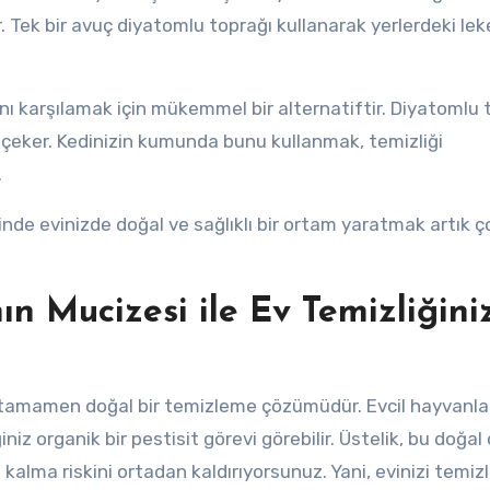
ir. Tek bir avuç diyatomlu toprağı kullanarak yerlerdeki lek
nı karşılamak için mükemmel bir alternatiftir. Diyatomlu 
 çeker. Kedinizin kumunda bunu kullanmak, temizliği
.
inde evinizde doğal ve sağlıklı bir ortam yaratmak artık 
n Mucizesi ile Ev Temizliğini
 tamamen doğal bir temizleme çözümüdür. Evcil hayvanlar
niz organik bir pestisit görevi görebilir. Üstelik, bu doğa
alma riskini ortadan kaldırıyorsunuz. Yani, evinizi temiz