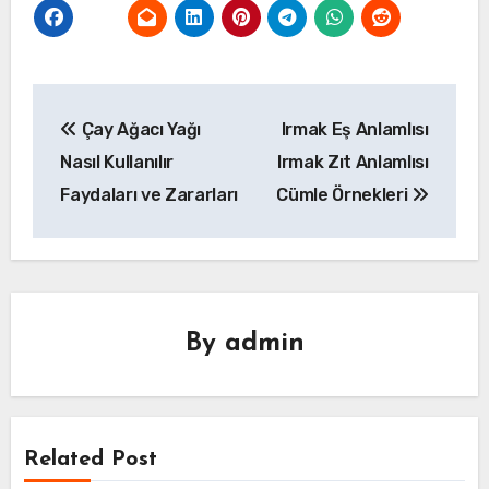
Yazı
Çay Ağacı Yağı
Irmak Eş Anlamlısı
gezinmesi
Nasıl Kullanılır
Irmak Zıt Anlamlısı
Faydaları ve Zararları
Cümle Örnekleri
By
admin
Related Post