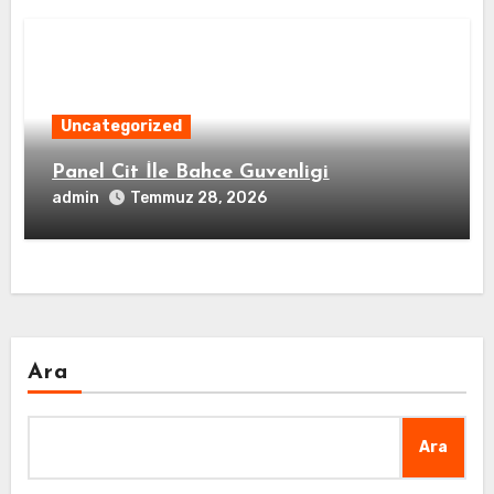
Uncategorized
Panel Cit İle Bahce Guvenligi
admin
Temmuz 28, 2026
Ara
Ara