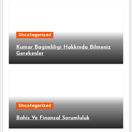
Uncategorized
Kumar Bagimliligi Hakkinda Bilmeniz
Gerekenler
Uncategorized
Bahis Ve Finansal Sorumluluk