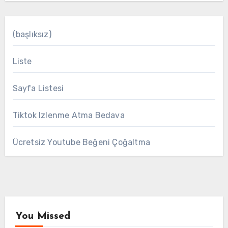
(başlıksız)
Liste
Sayfa Listesi
Tiktok Izlenme Atma Bedava
Ücretsiz Youtube Beğeni Çoğaltma
You Missed