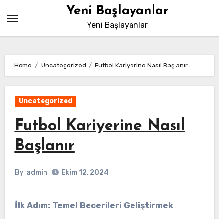
Skip
Yeni Başlayanlar
to
Yeni Başlayanlar
content
Home
Uncategorized
Futbol Kariyerine Nasıl Başlanır
Uncategorized
Futbol Kariyerine Nasıl
Başlanır
By
admin
Ekim 12, 2024
İlk Adım: Temel Becerileri Geliştirmek