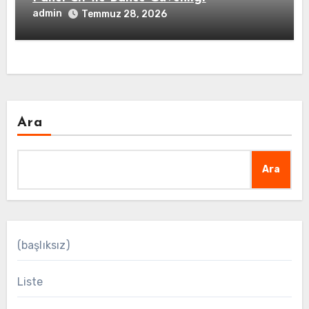
admin
Temmuz 28, 2026
Ara
Ara
(başlıksız)
Liste