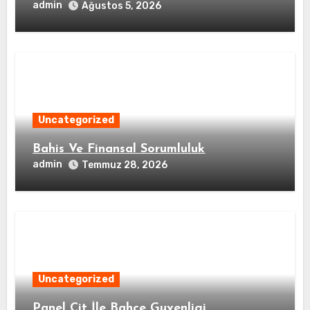
admin
Ağustos 5, 2026
Uncategorized
Bahis Ve Finansal Sorumluluk
admin
Temmuz 28, 2026
Uncategorized
Panel Cit İle Bahce Guvenligi