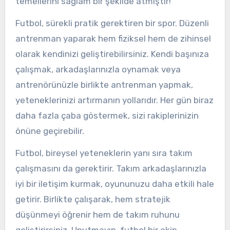
temellerini sağlam bir şekilde atmıştır!
Futbol, sürekli pratik gerektiren bir spor. Düzenli
antrenman yaparak hem fiziksel hem de zihinsel
olarak kendinizi geliştirebilirsiniz. Kendi başınıza
çalışmak, arkadaşlarınızla oynamak veya
antrenörünüzle birlikte antrenman yapmak,
yeteneklerinizi artırmanın yollarıdır. Her gün biraz
daha fazla çaba göstermek, sizi rakiplerinizin
önüne geçirebilir.
Futbol, bireysel yeteneklerin yanı sıra takım
çalışmasını da gerektirir. Takım arkadaşlarınızla
iyi bir iletişim kurmak, oyununuzu daha etkili hale
getirir. Birlikte çalışarak, hem stratejik
düşünmeyi öğrenir hem de takım ruhunu
geliştirirsiniz. Unutmayın, futbol bir ekip