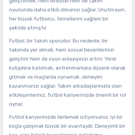
geliştirmek, hem bireysel hem de takım
oyununda daha etkili olmanızı sağlar. Unutmayın,
her büyük futbolcu, temellerini sağlam bir
şekilde atmıştır.
Futbol, bir takım sporudur. Bu nedenle, bir
takımda yer almak, hem sosyal becerilerinizi
geliştirir hem de oyun anlayışınızı artırır. Yerel
kulüplere katılmak, antrenmanlara düzenli olarak
gitmek ve maçlarda oynamak, deneyim
kazanmanızı sağlar. Takım arkadaşlarınızla olan
etkileşimleriniz, futbol kariyerinizde önemli bir rol
oynar.
Futbol kariyerinizde ilerlemek istiyorsanız, iyi bir
koçla çalışmak büyük bir avantajdır. Deneyimli bir
koç, size teknik becerilerinizi geliştirme