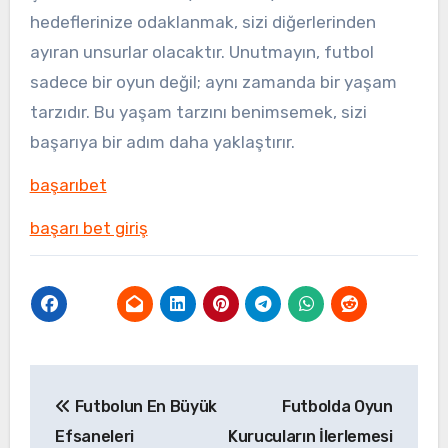
hedeflerinize odaklanmak, sizi diğerlerinden
ayıran unsurlar olacaktır. Unutmayın, futbol
sadece bir oyun değil; aynı zamanda bir yaşam
tarzıdır. Bu yaşam tarzını benimsemek, sizi
başarıya bir adım daha yaklaştırır.
başarıbet
başarı bet giriş
Yazı
Futbolun En Büyük
Futbolda Oyun
gezinmesi
Efsaneleri
Kurucuların İlerlemesi