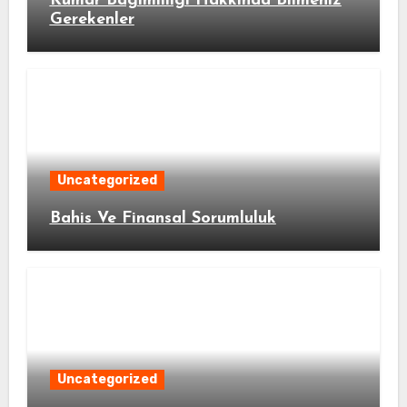
Kumar Bagimliligi Hakkinda Bilmeniz
Gerekenler
Uncategorized
Bahis Ve Finansal Sorumluluk
Uncategorized