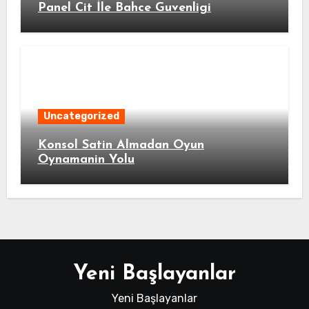
Panel Cit İle Bahce Guvenligi
Uncategorized
Konsol Satin Almadan Oyun
Oynamanin Yolu
Yeni Başlayanlar
Yeni Başlayanlar