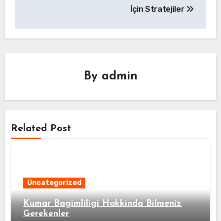
İçin Stratejiler
By
admin
Related Post
Uncategorized
Kumar Bagimliligi Hakkinda Bilmeniz
Gerekenler