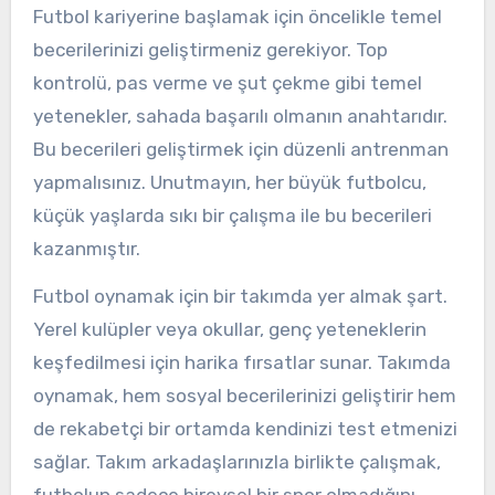
Futbol kariyerine başlamak için öncelikle temel
becerilerinizi geliştirmeniz gerekiyor. Top
kontrolü, pas verme ve şut çekme gibi temel
yetenekler, sahada başarılı olmanın anahtarıdır.
Bu becerileri geliştirmek için düzenli antrenman
yapmalısınız. Unutmayın, her büyük futbolcu,
küçük yaşlarda sıkı bir çalışma ile bu becerileri
kazanmıştır.
Futbol oynamak için bir takımda yer almak şart.
Yerel kulüpler veya okullar, genç yeteneklerin
keşfedilmesi için harika fırsatlar sunar. Takımda
oynamak, hem sosyal becerilerinizi geliştirir hem
de rekabetçi bir ortamda kendinizi test etmenizi
sağlar. Takım arkadaşlarınızla birlikte çalışmak,
futbolun sadece bireysel bir spor olmadığını