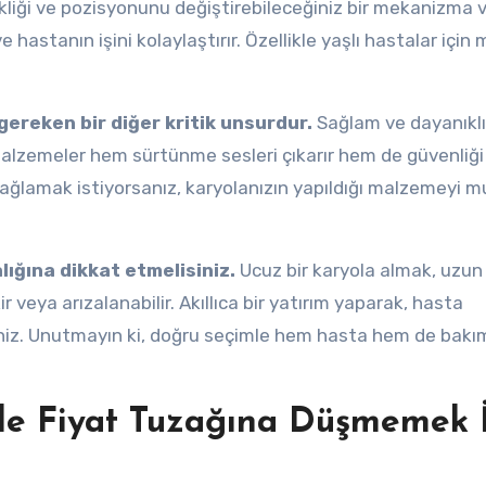
liği ve pozisyonunu değiştirebileceğiniz bir mekanizma 
 hastanın işini kolaylaştırır. Özellikle yaşlı hastalar için
ereken bir diğer kritik unsurdur.
Sağlam ve dayanıklı 
 malzemeler hem sürtünme sesleri çıkarır hem de güvenliği
 sağlamak istiyorsanız, karyolanızın yapıldığı malzemeyi 
lığına dikkat etmelisiniz.
Ucuz bir karyola almak, uzu
 veya arızalanabilir. Akıllıca bir yatırım yaparak, hasta
siniz. Unutmayın ki, doğru seçimle hem hasta hem de bakı
de Fiyat Tuzağına Düşmemek İ