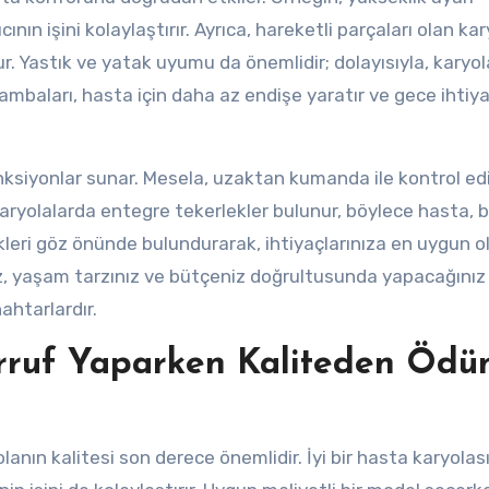
ın işini kolaylaştırır. Ayrıca, hareketli parçaları olan kar
 Yastık ve yatak uyumu da önemlidir; dolayısıyla, karyola
lambaları, hasta için daha az endişe yaratır ve gece ihtiya
fonksiyonlar sunar. Mesela, uzaktan kumanda ile kontrol ed
karyolalarda entegre tekerlekler bulunur, böylece hasta, 
kleri göz önünde bulundurarak, ihtiyaçlarınıza en uygun o
, yaşam tarzınız ve bütçeniz doğrultusunda yapacağınız
ahtarlardır.
rruf Yaparken Kaliteden Ödü
nın kalitesi son derece önemlidir. İyi bir hasta karyolası