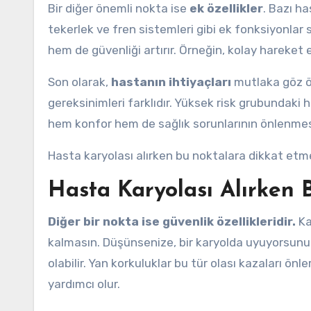
Bir diğer önemli nokta ise
ek özellikler
. Bazı h
tekerlek ve fren sistemleri gibi ek fonksiyonlar su
hem de güvenliği artırır. Örneğin, kolay hareket e
Son olarak,
hastanın ihtiyaçları
mutlaka göz ön
gereksinimleri farklıdır. Yüksek risk grubundaki 
hem konfor hem de sağlık sorunlarının önlenmesi
Hasta karyolası alırken bu noktalara dikkat etme
Hasta Karyolası Alırken 
Diğer bir nokta ise güvenlik özellikleridir.
Ka
kalmasın. Düşünsenize, bir karyolda uyuyorsunu
olabilir. Yan korkuluklar bu tür olası kazaları
yardımcı olur.