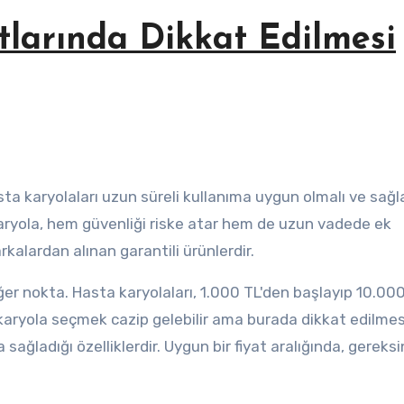
tlarında Dikkat Edilmesi
a karyolaları uzun süreli kullanıma uygun olmalı ve sağ
 karyola, hem güvenliği riske atar hem de uzun vadede ek
arkalardan alınan garantili ürünlerdir.
ğer nokta. Hasta karyolaları, 1.000 TL'den başlayıp 10.00
ir karyola seçmek cazip gelebilir ama burada dikkat edilmes
ağladığı özelliklerdir. Uygun bir fiyat aralığında, gereksi