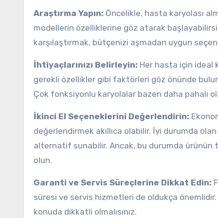
Araştırma Yapın:
Öncelikle, hasta karyolası al
modellerin özelliklerine göz atarak başlayabilirsi
karşılaştırmak, bütçenizi aşmadan uygun seçenek
İhtiyaçlarınızı Belirleyin:
Her hasta için ideal 
gerekli özellikler gibi faktörleri göz önünde bul
Çok fonksiyonlu karyolalar bazen daha pahalı ola
İkinci El Seçeneklerini Değerlendirin:
Ekonomi
değerlendirmek akıllıca olabilir. İyi durumda olan
alternatif sunabilir. Ancak, bu durumda ürünün t
olun.
Garanti ve Servis Süreçlerine Dikkat Edin:
F
süresi ve servis hizmetleri de oldukça önemlidir. 
konuda dikkatli olmalısınız.