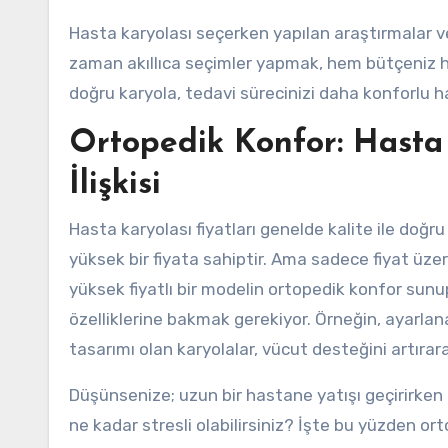
Hasta karyolası seçerken yapılan araştırmalar ve 
zaman akıllıca seçimler yapmak, hem bütçeniz h
doğru karyola, tedavi sürecinizi daha konforlu hal
Ortopedik Konfor: Hasta K
İlişkisi
Hasta karyolası fiyatları genelde kalite ile doğru 
yüksek bir fiyata sahiptir. Ama sadece fiyat üze
yüksek fiyatlı bir modelin ortopedik konfor sunu
özelliklerine bakmak gerekiyor. Örneğin, ayarlana
tasarımı olan karyolalar, vücut desteğini artırara
Düşünsenize; uzun bir hastane yatışı geçirirken 
ne kadar stresli olabilirsiniz? İşte bu yüzden or