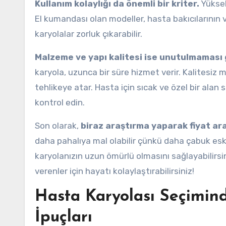
Kullanım kolaylığı da önemli bir kriter.
Yüksek
El kumandası olan modeller, hasta bakıcılarının ve
karyolalar zorluk çıkarabilir.
Malzeme ve yapı kalitesi ise unutulmaması g
karyola, uzunca bir süre hizmet verir. Kalitesiz
tehlikeye atar. Hasta için sıcak ve özel bir alan
kontrol edin.
Son olarak,
biraz araştırma yaparak fiyat ara
daha pahalıya mal olabilir çünkü daha çabuk eskir
karyolanızın uzun ömürlü olmasını sağlayabilir
verenler için hayatı kolaylaştırabilirsiniz!
Hasta Karyolası Seçimin
İpuçları