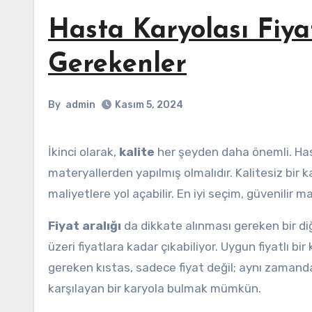
Hasta Karyolası Fiya
Gerekenler
By
admin
Kasım 5, 2024
İkinci olarak,
kalite
her şeyden daha önemli. Hast
materyallerden yapılmış olmalıdır. Kalitesiz bir
maliyetlere yol açabilir. En iyi seçim, güvenilir m
Fiyat aralığı
da dikkate alınması gereken bir di
üzeri fiyatlara kadar çıkabiliyor. Uygun fiyatlı b
gereken kıstas, sadece fiyat değil; aynı zamanda s
karşılayan bir karyola bulmak mümkün.