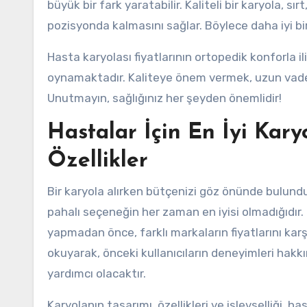
büyük bir fark yaratabilir. Kaliteli bir karyola, s
pozisyonda kalmasını sağlar. Böylece daha iyi bir u
Hasta karyolası fiyatlarının ortopedik konforla ili
oynamaktadır. Kaliteye önem vermek, uzun vade
Unutmayın, sağlığınız her şeyden önemlidir!
Hastalar İçin En İyi Kary
Özellikler
Bir karyola alırken bütçenizi göz önünde bulund
pahalı seçeneğin her zaman en iyisi olmadığıdır. 
yapmadan önce, farklı markaların fiyatlarını karşı
okuyarak, önceki kullanıcıların deneyimleri hakkınd
yardımcı olacaktır.
Karyolanın tasarımı, özellikleri ve işlevselliği, 