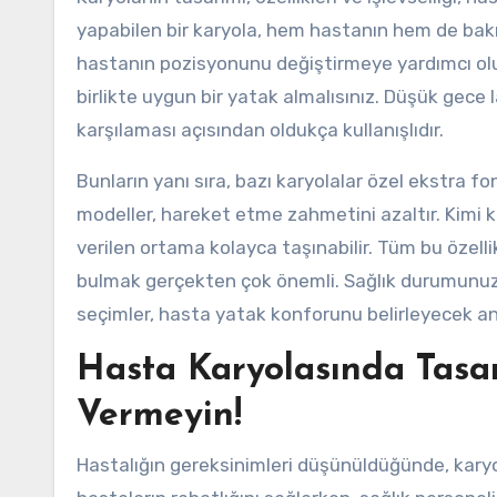
yapabilen bir karyola, hem hastanın hem de bakıcın
hastanın pozisyonunu değiştirmeye yardımcı olur.
birlikte uygun bir yatak almalısınız. Düşük gece 
karşılaması açısından oldukça kullanışlıdır.
Bunların yanı sıra, bazı karyolalar özel ekstra 
modeller, hareket etme zahmetini azaltır. Kimi 
verilen ortama kolayca taşınabilir. Tüm bu özelli
bulmak gerçekten çok önemli. Sağlık durumunuz
seçimler, hasta yatak konforunu belirleyecek an
Hasta Karyolasında Tasa
Vermeyin!
Hastalığın gereksinimleri düşünüldüğünde, karyola