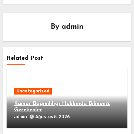
By
admin
Related Post
Uncategorized
Kumar Bagimliligi Hakkinda Bilmeniz
Gerekenler
admin
Ağustos 5, 2026