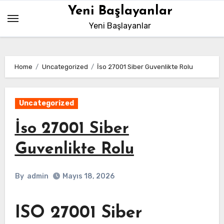
Skip
Yeni Başlayanlar
to
Yeni Başlayanlar
content
Home
Uncategorized
İso 27001 Siber Guvenlikte Rolu
Uncategorized
İso 27001 Siber
Guvenlikte Rolu
By
admin
Mayıs 18, 2026
ISO 27001 Siber