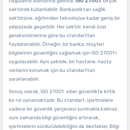
Uygulama alanlarına gelince,
ISO 27001
, birçok
sektörde kullanılabilir. Bankacılıktan sağlık
sektörüne, eğitimden teknolojiye kadar geniş bir
yelpazede geçerlidir. Her sektör, kendi özel
gereksinimlerine göre bu standarttan
faydalanabilir. Örneğin, bir banka, müşteri
bilgilerinin güvenliğini sağlamak için ISO 27001’i
uygulayabilir. Aynı şekilde, bir hastane, hasta
verilerini korumak için bu standarttan
yararlanabilir.
Sonuç olarak, ISO 27001, siber güvenlikte kritik
bir rol oynamaktadır. Bu standart, işletmelere
sadece bir güvenlik çerçevesi sunmakla kalmaz,
aynı zamanda bilgi güvenliğini artırarak,
işletmelerin sürdürülebilirliğini de destekler. Bilgi