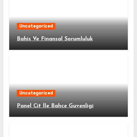
Uncategorized
Bahis Ve Finansal Sorumluluk
Uncategorized
Panel Cit İle Bahce Guvenligi