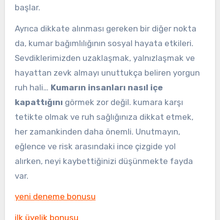
başlar.
Ayrıca dikkate alınması gereken bir diğer nokta
da, kumar bağımlılığının sosyal hayata etkileri.
Sevdiklerimizden uzaklaşmak, yalnızlaşmak ve
hayattan zevk almayı unuttukça beliren yorgun
ruh hali…
Kumarın insanları nasıl içe
kapattığını
görmek zor değil. kumara karşı
tetikte olmak ve ruh sağlığınıza dikkat etmek,
her zamankinden daha önemli. Unutmayın,
eğlence ve risk arasındaki ince çizgide yol
alırken, neyi kaybettiğinizi düşünmekte fayda
var.
yeni deneme bonusu
ilk üyelik bonusu