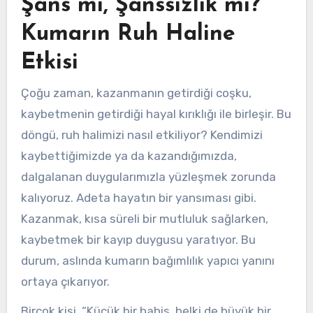
Şans mı, Şanssızlık mı?
Kumarın Ruh Haline
Etkisi
Çoğu zaman, kazanmanın getirdiği coşku,
kaybetmenin getirdiği hayal kırıklığı ile birleşir. Bu
döngü, ruh halimizi nasıl etkiliyor? Kendimizi
kaybettiğimizde ya da kazandığımızda,
dalgalanan duygularımızla yüzleşmek zorunda
kalıyoruz. Adeta hayatın bir yansıması gibi.
Kazanmak, kısa süreli bir mutluluk sağlarken,
kaybetmek bir kayıp duygusu yaratıyor. Bu
durum, aslında kumarın bağımlılık yapıcı yanını
ortaya çıkarıyor.
Birçok kişi, “Küçük bir bahis, belki de büyük bir