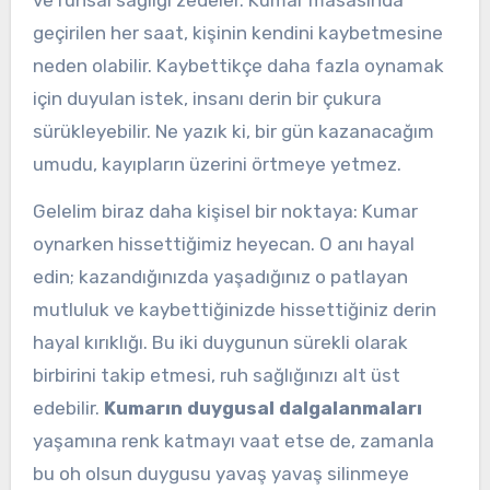
ve ruhsal sağlığı zedeler. Kumar masasında
geçirilen her saat, kişinin kendini kaybetmesine
neden olabilir. Kaybettikçe daha fazla oynamak
için duyulan istek, insanı derin bir çukura
sürükleyebilir. Ne yazık ki, bir gün kazanacağım
umudu, kayıpların üzerini örtmeye yetmez.
Gelelim biraz daha kişisel bir noktaya: Kumar
oynarken hissettiğimiz heyecan. O anı hayal
edin; kazandığınızda yaşadığınız o patlayan
mutluluk ve kaybettiğinizde hissettiğiniz derin
hayal kırıklığı. Bu iki duygunun sürekli olarak
birbirini takip etmesi, ruh sağlığınızı alt üst
edebilir.
Kumarın duygusal dalgalanmaları
yaşamına renk katmayı vaat etse de, zamanla
bu oh olsun duygusu yavaş yavaş silinmeye