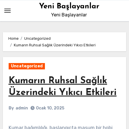
Skip
Yeni Başlayanlar
to
Yeni Başlayanlar
content
Home
Uncategorized
Kumarın Ruhsal Sağlık Üzerindeki Yıkıcı Etkileri
Uncategorized
Kumarın Ruhsal Sağlık
Üzerindeki Yıkıcı Etkileri
By
admin
Ocak 10, 2025
Kumar bağımlılığı, başlangıçta masum bir hobi