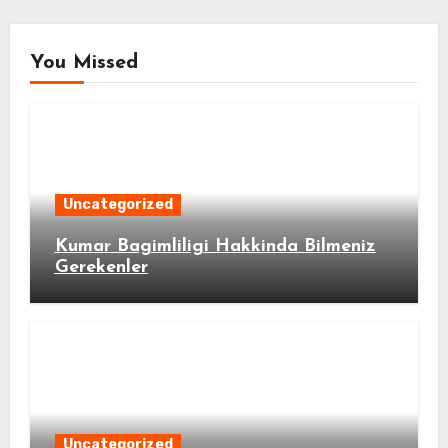
You Missed
Uncategorized
Kumar Bagimliligi Hakkinda Bilmeniz
Gerekenler
Uncategorized