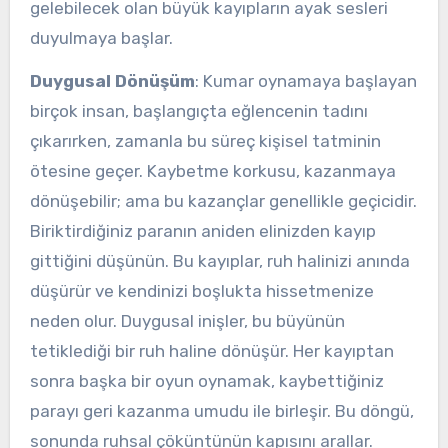
gelebilecek olan büyük kayıpların ayak sesleri
duyulmaya başlar.
Duygusal Dönüşüm
: Kumar oynamaya başlayan
birçok insan, başlangıçta eğlencenin tadını
çıkarırken, zamanla bu süreç kişisel tatminin
ötesine geçer. Kaybetme korkusu, kazanmaya
dönüşebilir; ama bu kazançlar genellikle geçicidir.
Biriktirdiğiniz paranın aniden elinizden kayıp
gittiğini düşünün. Bu kayıplar, ruh halinizi anında
düşürür ve kendinizi boşlukta hissetmenize
neden olur. Duygusal inişler, bu büyünün
tetiklediği bir ruh haline dönüşür. Her kayıptan
sonra başka bir oyun oynamak, kaybettiğiniz
parayı geri kazanma umudu ile birleşir. Bu döngü,
sonunda ruhsal çöküntünün kapısını arallar.