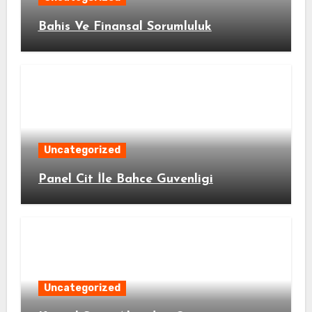
Bahis Ve Finansal Sorumluluk
Uncategorized
Panel Cit İle Bahce Guvenligi
Uncategorized