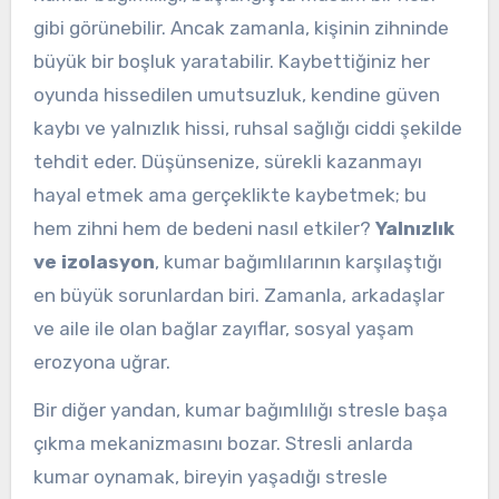
gibi görünebilir. Ancak zamanla, kişinin zihninde
büyük bir boşluk yaratabilir. Kaybettiğiniz her
oyunda hissedilen umutsuzluk, kendine güven
kaybı ve yalnızlık hissi, ruhsal sağlığı ciddi şekilde
tehdit eder. Düşünsenize, sürekli kazanmayı
hayal etmek ama gerçeklikte kaybetmek; bu
hem zihni hem de bedeni nasıl etkiler?
Yalnızlık
ve izolasyon
, kumar bağımlılarının karşılaştığı
en büyük sorunlardan biri. Zamanla, arkadaşlar
ve aile ile olan bağlar zayıflar, sosyal yaşam
erozyona uğrar.
Bir diğer yandan, kumar bağımlılığı stresle başa
çıkma mekanizmasını bozar. Stresli anlarda
kumar oynamak, bireyin yaşadığı stresle