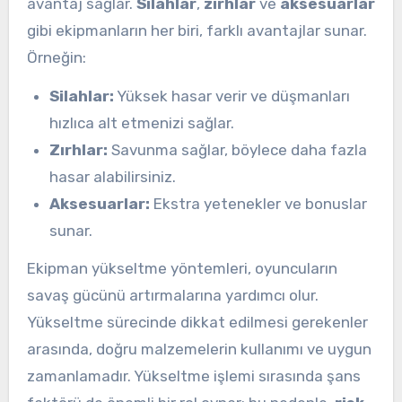
avantaj sağlar.
Silahlar
,
zırhlar
ve
aksesuarlar
gibi ekipmanların her biri, farklı avantajlar sunar.
Örneğin:
Silahlar:
Yüksek hasar verir ve düşmanları
hızlıca alt etmenizi sağlar.
Zırhlar:
Savunma sağlar, böylece daha fazla
hasar alabilirsiniz.
Aksesuarlar:
Ekstra yetenekler ve bonuslar
sunar.
Ekipman yükseltme yöntemleri, oyuncuların
savaş gücünü artırmalarına yardımcı olur.
Yükseltme sürecinde dikkat edilmesi gerekenler
arasında, doğru malzemelerin kullanımı ve uygun
zamanlamadır. Yükseltme işlemi sırasında şans