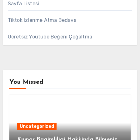
Sayfa Listesi
Tiktok Izlenme Atma Bedava
Ücretsiz Youtube Beğeni Çoğaltma
You Missed
Uncategorized
Kumar Bagimliligi Hakkinda Bilmeniz