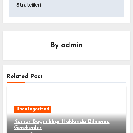
Stratejileri
By
admin
Related Post
Uncategorized
Kumar Bagimliligi Hakkinda Bilmeniz
Gerekenler