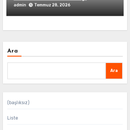
admin
Temmuz 28, 2026
Ara
Ara
(başlıksız)
Liste