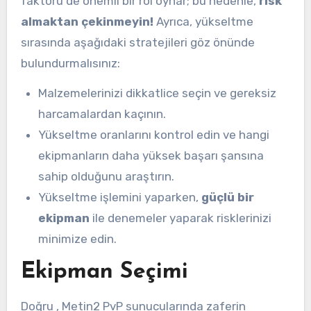
faktörü de önemli bir rol oynar; bu nedenle,
risk
almaktan çekinmeyin!
Ayrıca, yükseltme
sırasında aşağıdaki stratejileri göz önünde
bulundurmalısınız:
Malzemelerinizi dikkatlice seçin ve gereksiz
harcamalardan kaçının.
Yükseltme oranlarını kontrol edin ve hangi
ekipmanların daha yüksek başarı şansına
sahip olduğunu araştırın.
Yükseltme işlemini yaparken,
güçlü bir
ekipman
ile denemeler yaparak risklerinizi
minimize edin.
Ekipman Seçimi
Doğru , Metin2 PvP sunucularında zaferin