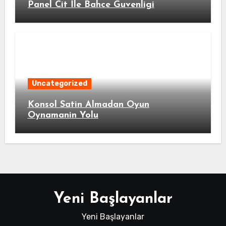
Panel Cit İle Bahce Guvenligi
Uncategorized
Konsol Satin Almadan Oyun
Oynamanin Yolu
Yeni Başlayanlar
Yeni Başlayanlar