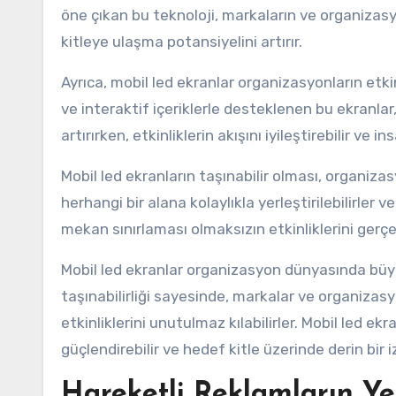
öne çıkan bu teknoloji, markaların ve organizasyo
kitleye ulaşma potansiyelini artırır.
Ayrıca, mobil led ekranlar organizasyonların etkin
ve interaktif içeriklerle desteklenen bu ekranlar, 
artırırken, etkinliklerin akışını iyileştirebilir ve 
Mobil led ekranların taşınabilir olması, organiz
herhangi bir alana kolaylıkla yerleştirilebilirler v
mekan sınırlaması olmaksızın etkinliklerini gerçek
Mobil led ekranlar organizasyon dünyasında büyük
taşınabilirliği sayesinde, markalar ve organizasyo
etkinliklerini unutulmaz kılabilirler. Mobil led ek
güçlendirebilir ve hedef kitle üzerinde derin bir iz
Hareketli Reklamların Ye