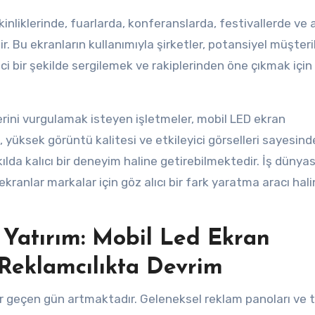
kinliklerinde, fuarlarda, konferanslarda, festivallerde ve a
r. Bu ekranların kullanımıyla şirketler, potansiyel müşteri
ci bir şekilde sergilemek ve rakiplerinden öne çıkmak için
lerini vurgulamak isteyen işletmeler, mobil LED ekran
ri, yüksek görüntü kalitesi ve etkileyici görselleri sayesin
akılda kalıcı bir deneyim haline getirebilmektedir. İş dünya
kranlar markalar için göz alıcı bir fark yaratma aracı hal
 Yatırım: Mobil Led Ekran
 Reklamcılıkta Devrim
er geçen gün artmaktadır. Geleneksel reklam panoları ve 