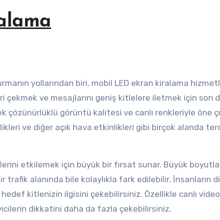
ralama
ri çekmek ve mesajlarını geniş kitlelere iletmek için son 
ek çözünürlüklü görüntü kalitesi ve canlı renkleriyle öne ç
likleri ve diğer açık hava etkinlikleri gibi birçok alanda ter
erini etkilemek için büyük bir fırsat sunar. Büyük boyutla
trafik alanında bile kolaylıkla fark edilebilir. İnsanların d
def kitlenizin ilgisini çekebilirsiniz. Özellikle canlı video
cilerin dikkatini daha da fazla çekebilirsiniz.