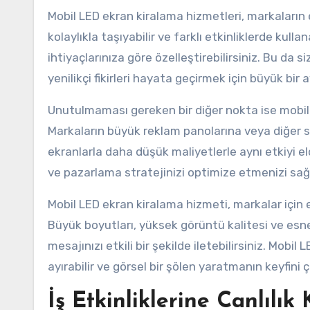
Mobil LED ekran kiralama hizmetleri, markaların 
kolaylıkla taşıyabilir ve farklı etkinliklerde kullana
ihtiyaçlarınıza göre özelleştirebilirsiniz. Bu da 
yenilikçi fikirleri hayata geçirmek için büyük bir 
Unutulmaması gereken bir diğer nokta ise mobil 
Markaların büyük reklam panolarına veya diğer 
ekranlarla daha düşük maliyetlerle aynı etkiyi e
ve pazarlama stratejinizi optimize etmenizi sağl
Mobil LED ekran kiralama hizmeti, markalar için etk
Büyük boyutları, yüksek görüntü kalitesi ve esnekl
mesajınızı etkili bir şekilde iletebilirsiniz. Mobil
ayırabilir ve görsel bir şölen yaratmanın keyfini çı
İş Etkinliklerine Canlılı