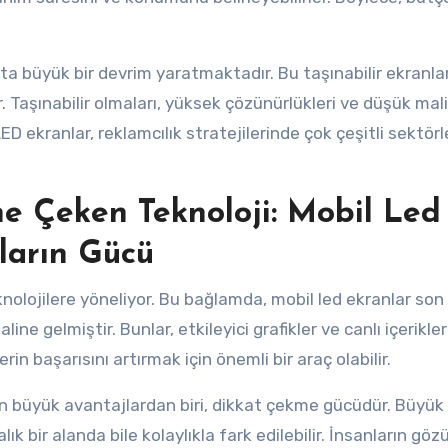
ta büyük bir devrim yaratmaktadır. Bu taşınabilir ekranla
r. Taşınabilir olmaları, yüksek çözünürlükleri ve düşük mali
LED ekranlar, reklamcılık stratejilerinde çok çeşitli sektör
e Çeken Teknoloji: Mobil Led
ların Gücü
knolojilere yöneliyor. Bu bağlamda, mobil led ekranlar son
ne gelmiştir. Bunlar, etkileyici grafikler ve canlı içerikler
rin başarısını artırmak için önemli bir araç olabilir.
 en büyük avantajlardan biri, dikkat çekme gücüdür. Büyük
lık bir alanda bile kolaylıkla fark edilebilir. İnsanların gö