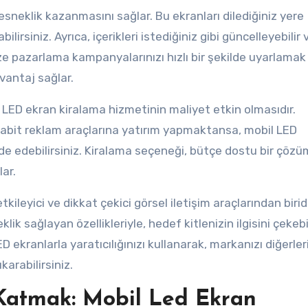
esneklik kazanmasını sağlar. Bu ekranları dilediğiniz yere
bilirsiniz. Ayrıca, içerikleri istediğiniz gibi güncelleyebilir 
size pazarlama kampanyalarınızı hızlı bir şekilde uyarlamak
avantaj sağlar.
LED ekran kiralama hizmetinin maliyet etkin olmasıdır.
sabit reklam araçlarına yatırım yapmaktansa, mobil LED
lde edebilirsiniz. Kiralama seçeneği, bütçe dostu bir çöz
ar.
ileyici ve dikkat çekici görsel iletişim araçlarından biridi
ik sağlayan özellikleriyle, hedef kitlenizin ilgisini çekebi
 LED ekranlarla yaratıcılığınızı kullanarak, markanızı diğerle
karabilirsiniz.
k Katmak: Mobil Led Ekran