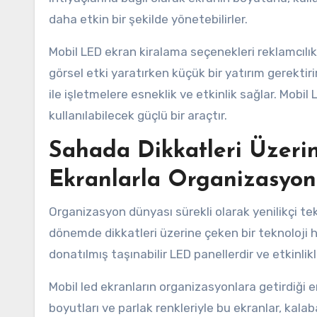
daha etkin bir şekilde yönetebilirler.
Mobil LED ekran kiralama seçenekleri reklamcılık
görsel etki yaratırken küçük bir yatırım gerektiri
ile işletmelere esneklik ve etkinlik sağlar. Mobil 
kullanılabilecek güçlü bir araçtır.
Sahada Dikkatleri Üzerin
Ekranlarla Organizasyon
Organizasyon dünyası sürekli olarak yenilikçi te
dönemde dikkatleri üzerine çeken bir teknoloji hali
donatılmış taşınabilir LED panellerdir ve etkinlikle
Mobil led ekranların organizasyonlara getirdiği
boyutları ve parlak renkleriyle bu ekranlar, kalaba