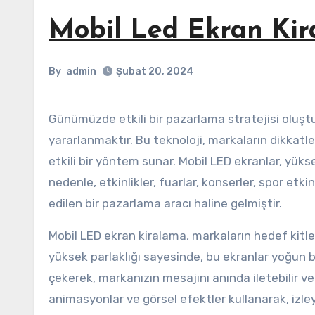
Mobil Led Ekran Ki
By
admin
Şubat 20, 2024
Günümüzde etkili bir pazarlama stratejisi oluşturmanın yollarından biri, mobil LED ekran kiralama hizmetlerinden
yararlanmaktır. Bu teknoloji, markaların dikkatle
etkili bir yöntem sunar. Mobil LED ekranlar, yüks
nedenle, etkinlikler, fuarlar, konserler, spor etkin
edilen bir pazarlama aracı haline gelmiştir.
Mobil LED ekran kiralama, markaların hedef kitlel
yüksek parlaklığı sayesinde, bu ekranlar yoğun bir 
çekerek, markanızın mesajını anında iletebilir ve he
animasyonlar ve görsel efektler kullanarak, izleyi