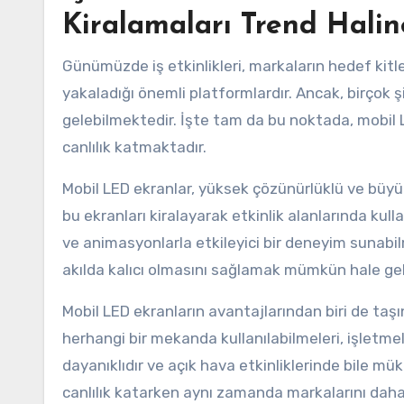
Kiralamaları Trend Halin
Günümüzde iş etkinlikleri, markaların hedef kitl
yakaladığı önemli platformlardır. Ancak, birçok şi
gelebilmektedir. İşte tam da bu noktada, mobil LE
canlılık katmaktadır.
Mobil LED ekranlar, yüksek çözünürlüklü ve büyük 
bu ekranları kiralayarak etkinlik alanlarında kul
ve animasyonlarla etkileyici bir deneyim sunabilm
akılda kalıcı olmasını sağlamak mümkün hale ge
Mobil LED ekranların avantajlarından biri de taşına
herhangi bir mekanda kullanılabilmeleri, işletme
dayanıklıdır ve açık hava etkinliklerinde bile mü
canlılık katarken aynı zamanda markalarını daha 