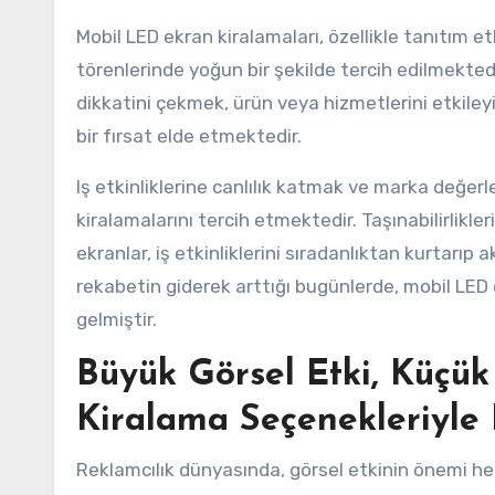
Mobil LED ekran kiralamaları, özellikle tanıtım et
törenlerinde yoğun bir şekilde tercih edilmektedi
dikkatini çekmek, ürün veya hizmetlerini etkileyi
bir fırsat elde etmektedir.
Iş etkinliklerine canlılık katmak ve marka değer
kiralamalarını tercih etmektedir. Taşınabilirlikle
ekranlar, iş etkinliklerini sıradanlıktan kurtarıp 
rekabetin giderek arttığı bugünlerde, mobil LED e
gelmiştir.
Büyük Görsel Etki, Küçük
Kiralama Seçenekleriyle
Reklamcılık dünyasında, görsel etkinin önemi h