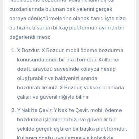
cüzdanlarında bulunan bakiyelerini gerçek
paraya dönüştürmelerine olanak tanır. İşte size
bu hizmeti sunan birkaç platformun ayrıntılı bir
değerlendirmesi:
X Bozdur: X Bozdur, mobil ödeme bozdurma
konusunda öncü bir platformdur. Kullanıcı
dostu arayüzü sayesinde kolayca hesap
oluşturabilir ve bakiyenizi anında
bozdurabilirsiniz. X Bozdur, yüksek oranlarla
çalışır ve güvenilirliğiyle bilinir.
Y Nakite Çevir: Y Nakite Çevir, mobil ödeme
bozdurma işlemlerini hızlı ve güvenilir bir
şekilde gerçekleştiren bir başka platformdur.
Kullanıcı dostu uygulamasıyla kolaylıkla