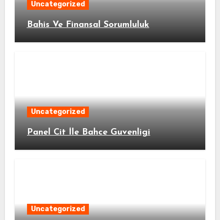
Uncategorized
Bahis Ve Finansal Sorumluluk
Uncategorized
Panel Cit İle Bahce Guvenligi
Uncategorized