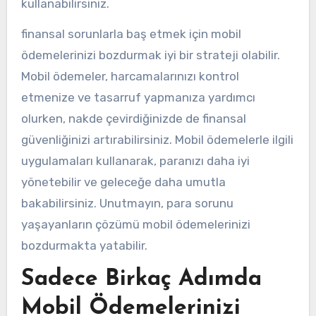
kullanabilirsiniz.
finansal sorunlarla baş etmek için mobil
ödemelerinizi bozdurmak iyi bir strateji olabilir.
Mobil ödemeler, harcamalarınızı kontrol
etmenize ve tasarruf yapmanıza yardımcı
olurken, nakde çevirdiğinizde de finansal
güvenliğinizi artırabilirsiniz. Mobil ödemelerle ilgili
uygulamaları kullanarak, paranızı daha iyi
yönetebilir ve geleceğe daha umutla
bakabilirsiniz. Unutmayın, para sorunu
yaşayanların çözümü mobil ödemelerinizi
bozdurmakta yatabilir.
Sadece Birkaç Adımda
Mobil Ödemelerinizi