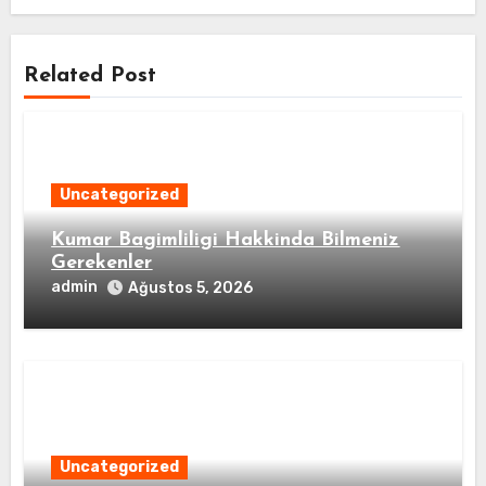
Related Post
Uncategorized
Kumar Bagimliligi Hakkinda Bilmeniz
Gerekenler
admin
Ağustos 5, 2026
Uncategorized