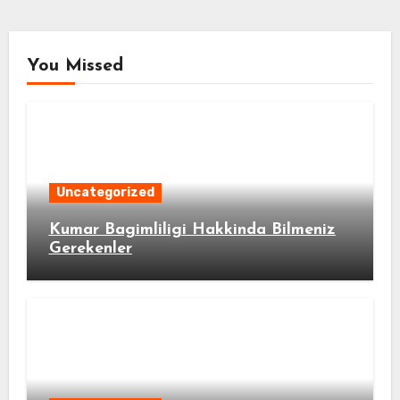
You Missed
Uncategorized
Kumar Bagimliligi Hakkinda Bilmeniz
Gerekenler