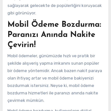
sağlayarak gelecekte de popülerliğini koruyacak
gibi görünüyor.
Mobil Ödeme Bozdurma:
Paranızı Anında Nakite
Çevirin!
Mobil ödemeler, günümüzde hızlı ve pratik bir
şekilde alışveriş yapma imkanını sunan popüler
bir ödeme yöntemidir. Ancak bazen nakit paraya
olan ihtiyaç artar ve mobil ödeme bakiyenizi
bozdurmak istersiniz. Neyse ki, mobil ödeme
bozdurma hizmetleri ile paranızı anında nakite
çevirmek mümkün.
Mobil ödeme bozdurma, kullanıcıların dijital