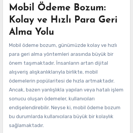
Mobil Ödeme Bozum:
Kolay ve Hızlı Para Geri
Alma Yolu
Mobil ödeme bozum, günümüzde kolay ve hızlı
para geri alma yöntemleri arasında büyük bir
önem taşımaktadır. İnsanların artan dijital
alışveriş alışkanlıklarıyla birlikte, mobil
ödemelerin popülaritesi de hızla artmaktadır.
Ancak, bazen yanlışlıkla yapılan veya hatalı işlem
sonucu oluşan ödemeler, kullanıcıları
endişelendirebilir. Neyse ki, mobil ödeme bozum
bu durumlarda kullanıcılara büyük bir kolaylık
sağlamaktadır.