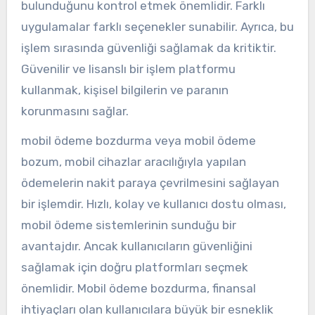
bulunduğunu kontrol etmek önemlidir. Farklı
uygulamalar farklı seçenekler sunabilir. Ayrıca, bu
işlem sırasında güvenliği sağlamak da kritiktir.
Güvenilir ve lisanslı bir işlem platformu
kullanmak, kişisel bilgilerin ve paranın
korunmasını sağlar.
mobil ödeme bozdurma veya mobil ödeme
bozum, mobil cihazlar aracılığıyla yapılan
ödemelerin nakit paraya çevrilmesini sağlayan
bir işlemdir. Hızlı, kolay ve kullanıcı dostu olması,
mobil ödeme sistemlerinin sunduğu bir
avantajdır. Ancak kullanıcıların güvenliğini
sağlamak için doğru platformları seçmek
önemlidir. Mobil ödeme bozdurma, finansal
ihtiyaçları olan kullanıcılara büyük bir esneklik