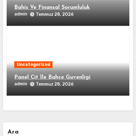
Bahis Ve Finansal Sorumluluk
admin
Temmuz 28, 2026
Uncategorized
Panel Cit İle Bahce Guvenligi
admin
Temmuz 28, 2026
Ara