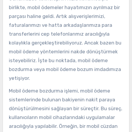
birlikte, mobil ödemeler hayatımızın ayrılmaz bir
parçası haline geldi. Artık alışverişlerimizi,
faturalarımızı ve hatta arkadaşlarımıza para
transferlerini cep telefonlarımız aracılığıyla
kolaylıkla gerçekleştirebiliyoruz. Ancak bazen bu
mobil ödeme yöntemlerini nakde dönüştürmek
isteyebiliriz. İşte bu noktada, mobil ödeme
bozdurma veya mobil ödeme bozum imdadımıza
yetişiyor.
Mobil ödeme bozdurma işlemi, mobil ödeme
sistemlerinde bulunan bakiyenin nakit paraya
dönüştürülmesini sağlayan bir süreçtir. Bu süreç,
kullanıcıların mobil cihazlarındaki uygulamalar
aracılığıyla yapılabilir. Örneğin, bir mobil cüzdan