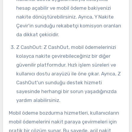
hesap açabilir ve mobil ödeme bakiyenizi
nakite dönüştürebilirsiniz. Ayrıca, Y Nakite
Çevir'in sunduğu rekabetçi komisyon oranları
da dikkat çekicidir.
Z CashOut: Z CashOut, mobil ödemelerinizi
kolayca nakite çevirebileceğiniz bir diğer
güvenilir platformdur. Hızlı işlem süreleri ve
kullanıcı dostu arayüzü ile öne çıkar. Ayrıca, Z
CashOut'un sunduğu destek hizmeti
sayesinde herhangi bir sorun yaşadığınızda
yardım alabilirsiniz.
Mobil ödeme bozdurma hizmetleri, kullanıcıların
mobil ödemelerini nakit paraya çevirmeleri için
pratik bir çözüm sunar. Bu sayede, acil nakit