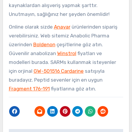
kaynaklardan alışveriş yapmak şarttır.
Unutmayın, sağlığınız her şeyden önemlidir!
Online olarak sizde
Anavar
ürünlerinden sipariş
verebilirsiniz. Web sitemiz Anabolic Pharma
üzerinden
Boldenon
çeşitlerine göz atın.
Güvenilir anabolizan
Winstrol
fiyatları ve
modelleri burada. SARMs kullanmak isteyenler
için orjinal
GW-501516 Cardarine
satışıyla
buradayız. Peptid sevenler için en uygun
Fragment 176-191
fiyatlarına göz atın.