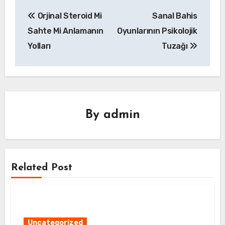
Yazı
Orjinal Steroid Mi
Sanal Bahis
gezinmesi
Sahte Mi Anlamanın
Oyunlarının Psikolojik
Yolları
Tuzağı
By
admin
Related Post
Uncategorized