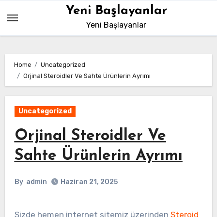
Skip
Yeni Başlayanlar
to
Yeni Başlayanlar
content
Home
Uncategorized
Orjinal Steroidler Ve Sahte Ürünlerin Ayrımı
Uncategorized
Orjinal Steroidler Ve
Sahte Ürünlerin Ayrımı
By
admin
Haziran 21, 2025
Sizde hemen internet sitemiz üzerinden
Steroid