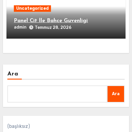
Uncategorized
Panel Cit İle Bahce Guvenligi
admin
Temmuz 28, 2026
Ara
Ara
(başlıksız)