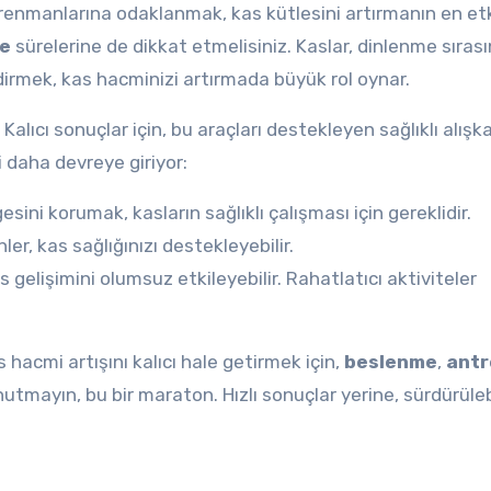
ntrenmanlarına odaklanmak, kas kütlesini artırmanın en etk
e
sürelerine de dikkat etmelisiniz. Kaslar, dinlenme sıras
irmek, kas hacminizi artırmada büyük rol oynar.
Kalıcı sonuçlar için, bu araçları destekleyen sağlıklı alışka
i daha devreye giriyor:
ni korumak, kasların sağlıklı çalışması için gereklidir.
er, kas sağlığınızı destekleyebilir.
 gelişimini olumsuz etkileyebilir. Rahatlatıcı aktiviteler
s hacmi artışını kalıcı hale getirmek için,
beslenme
,
ant
mayın, bu bir maraton. Hızlı sonuçlar yerine, sürdürülebi