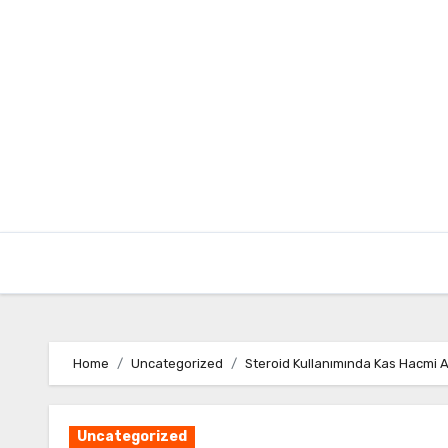
Skip
to
content
Home
Uncategorized
Steroid Kullanımında Kas Hacmi Art
Uncategorized