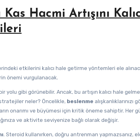
 Kas Hacmi Artışını Kalıc
leri
rin önemi vurgulanacak.
bir yolu gibi görünebilir. Ancak, bu artışın kalıcı hale gelme
stratejiler neler? Öncelikle,
beslenme
alışkanlıklarınızı 
arın onarımı ve büyümesi için kritik öneme sahiptir. Her g
ınıza ve aktivite seviyenize bağlı olarak değişir.
mı
. Steroid kullanırken, doğru antrenman yapmazsanız, e