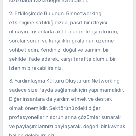
size daha fazla değer katacaktır.
2. Etkileşimde Bulunun: Bir networking
etkinliğine katıldığınızda, pasif bir izleyici
olmayın. İnsanlarla aktif olarak iletişim kurun,
sorular sorun ve karşılıklı ilgi alanları üzerine
sohbet edin. Kendinizi doğal ve samimi bir
şekilde ifade ederek, karşı tarafta olumlu bir
izlenim bırakabilirsiniz.
3. Yardımlaşma Kültürü Oluşturun: Networking
sadece size fayda sağlamak için yapılmamalıdır.
Diğer insanlara da yardım etmek ve destek
olmak önemlidir. Sektörünüzdeki diğer
profesyonellerin sorunlarına çözümler sunarak
ve paylaşımlarınızı paylaşarak, değerli bir kaynak
haline gelebilirsiniz.