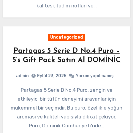
kalitesi, tadım notları ve…
Uncategorized
Partagas 5 Serie D No.4 Puro –
5’s Gift Pack Satın Al DOMİNİC
admin
Eylül 23, 2025
Yorum yapılmamış
Partagas 5 Serie D No.4 Puro, zengin ve
etkileyici bir tütün deneyimi arayanlar için
mükemmel bir seçimdir. Bu puro, özellikle yoğun
aroması ve kaliteli yapısıyla dikkat çekiyor.
Puro, Dominik Cumhuriyeti‘nde…