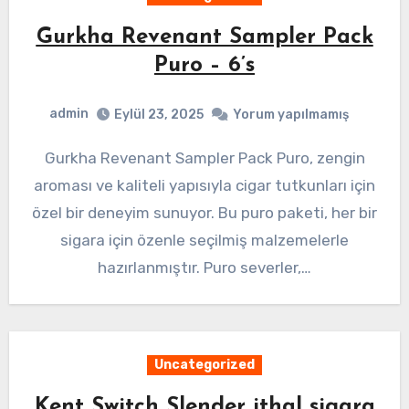
Gurkha Revenant Sampler Pack
Puro – 6’s
admin
Eylül 23, 2025
Yorum yapılmamış
Gurkha Revenant Sampler Pack Puro, zengin
aroması ve kaliteli yapısıyla cigar tutkunları için
özel bir deneyim sunuyor. Bu puro paketi, her bir
sigara için özenle seçilmiş malzemelerle
hazırlanmıştır. Puro severler,…
Uncategorized
Kent Switch Slender ithal sigara