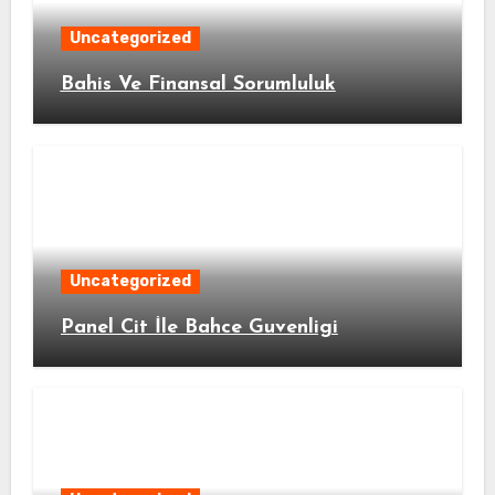
Uncategorized
Bahis Ve Finansal Sorumluluk
Uncategorized
Panel Cit İle Bahce Guvenligi