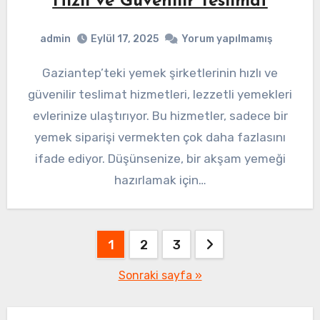
Hızlı ve Güvenilir Teslimat
admin
Eylül 17, 2025
Yorum yapılmamış
Gaziantep’teki yemek şirketlerinin hızlı ve
güvenilir teslimat hizmetleri, lezzetli yemekleri
evlerinize ulaştırıyor. Bu hizmetler, sadece bir
yemek siparişi vermekten çok daha fazlasını
ifade ediyor. Düşünsenize, bir akşam yemeği
hazırlamak için…
Yazı
1
2
3
sayfalaması
Sonraki sayfa »