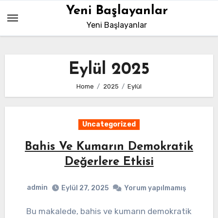
Skip
Yeni Başlayanlar
to
Yeni Başlayanlar
content
Eylül 2025
Home
2025
Eylül
Uncategorized
Bahis Ve Kumarın Demokratik
Değerlere Etkisi
admin
Eylül 27, 2025
Yorum yapılmamış
Bu makalede, bahis ve kumarın demokratik