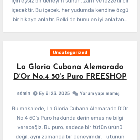
için eşsiz bir deneyim sunan, zarif ve lezzetli bir
içecektir. Bu içecek, her yudumda kendine özgü
bir hikaye anlatır. Belki de bunu en iyi anlatan…
Uncategorized
La Gloria Cubana Alemarado
D’Or No.4 50’s Puro FREESHOP
admin
Eylül 23, 2025
Yorum yapılmamış
Bu makalede, La Gloria Cubana Alemarado D’Or
No.4 50’s Puro hakkında derinlemesine bilgi
vereceğiz. Bu puro, sadece bir tütün ürünü
değil, aynı zamanda bir deneyimdir. Tütünün