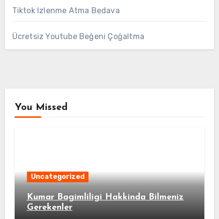
Tiktok Izlenme Atma Bedava
Ücretsiz Youtube Beğeni Çoğaltma
You Missed
Uncategorized
Kumar Bagimliligi Hakkinda Bilmeniz
Gerekenler