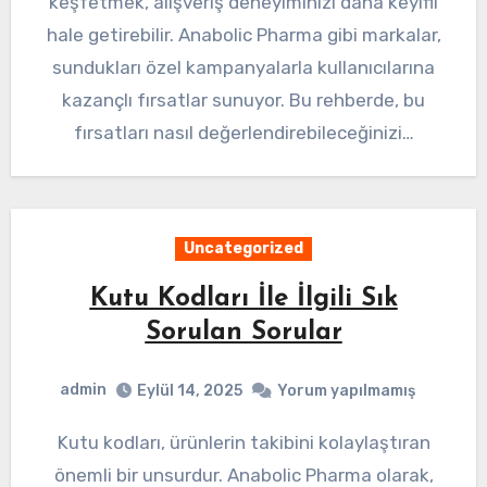
keşfetmek, alışveriş deneyiminizi daha keyifli
hale getirebilir. Anabolic Pharma gibi markalar,
sundukları özel kampanyalarla kullanıcılarına
kazançlı fırsatlar sunuyor. Bu rehberde, bu
fırsatları nasıl değerlendirebileceğinizi…
Uncategorized
Kutu Kodları İle İlgili Sık
Sorulan Sorular
admin
Eylül 14, 2025
Yorum yapılmamış
Kutu kodları, ürünlerin takibini kolaylaştıran
önemli bir unsurdur. Anabolic Pharma olarak,