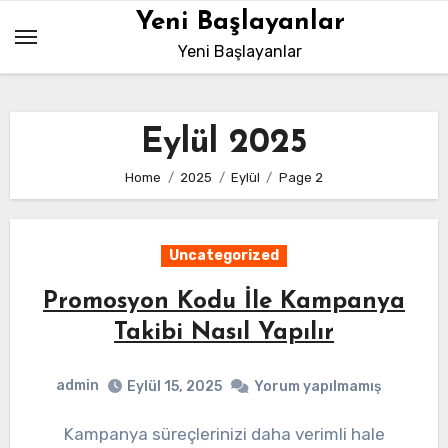
Skip
Yeni Başlayanlar
to
Yeni Başlayanlar
content
Eylül 2025
Home
2025
Eylül
Page 2
Uncategorized
Promosyon Kodu İle Kampanya
Takibi Nasıl Yapılır
admin
Eylül 15, 2025
Yorum yapılmamış
Kampanya süreçlerinizi daha verimli hale