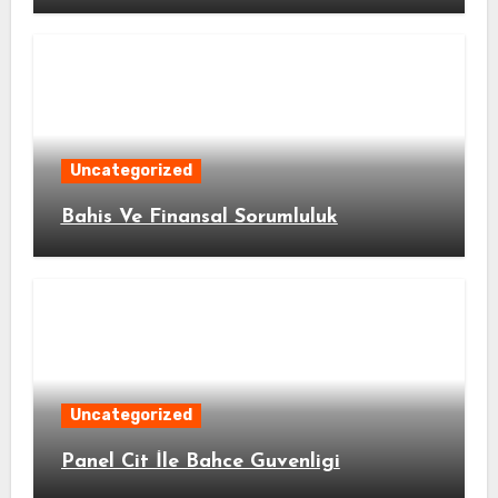
Uncategorized
Bahis Ve Finansal Sorumluluk
Uncategorized
Panel Cit İle Bahce Guvenligi