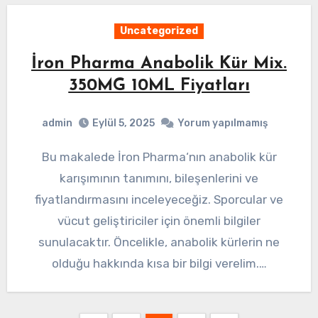
Uncategorized
İron Pharma Anabolik Kür Mix.
350MG 10ML Fiyatları
admin
Eylül 5, 2025
Yorum yapılmamış
Bu makalede İron Pharma‘nın anabolik kür
karışımının tanımını, bileşenlerini ve
fiyatlandırmasını inceleyeceğiz. Sporcular ve
vücut geliştiriciler için önemli bilgiler
sunulacaktır. Öncelikle, anabolik kürlerin ne
olduğu hakkında kısa bir bilgi verelim.…