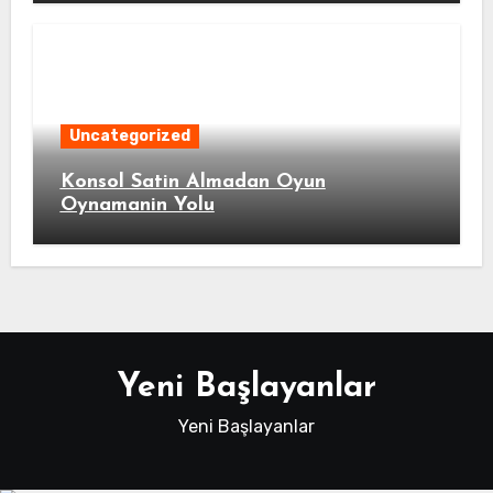
Uncategorized
Konsol Satin Almadan Oyun
Oynamanin Yolu
Yeni Başlayanlar
Yeni Başlayanlar