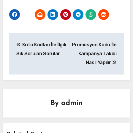
Yazı
Kutu Kodları İle İlgili
Promosyon Kodu İle
gezinmesi
Sık Sorulan Sorular
Kampanya Takibi
Nasıl Yapılır
By
admin