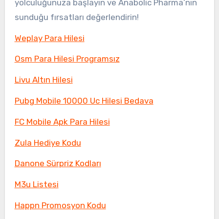
yolculuğunuza başlayın ve Anabolic Pharma’nın
sunduğu fırsatları değerlendirin!
Weplay Para Hilesi
Osm Para Hilesi Programsız
Livu Altın Hilesi
Pubg Mobile 10000 Uc Hilesi Bedava
FC Mobile Apk Para Hilesi
Zula Hediye Kodu
Danone Sürpriz Kodları
M3u Listesi
Happn Promosyon Kodu