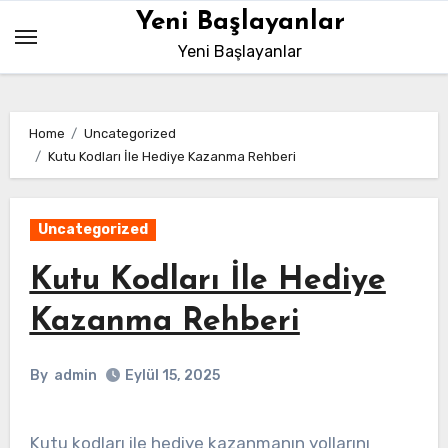
Skip
Yeni Başlayanlar
to
Yeni Başlayanlar
content
Home
Uncategorized
Kutu Kodları İle Hediye Kazanma Rehberi
Uncategorized
Kutu Kodları İle Hediye
Kazanma Rehberi
By
admin
Eylül 15, 2025
Kutu kodları ile hediye kazanmanın yollarını