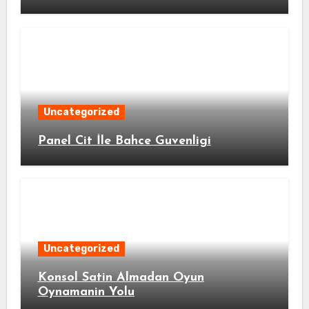
Uncategorized
Panel Cit İle Bahce Guvenligi
Uncategorized
Konsol Satin Almadan Oyun
Oynamanin Yolu