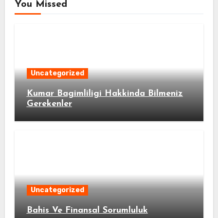
You Missed
Uncategorized
Kumar Bagimliligi Hakkinda Bilmeniz
Gerekenler
Uncategorized
Bahis Ve Finansal Sorumluluk